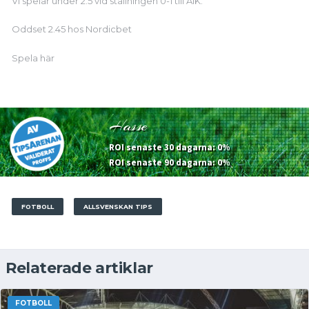
Vi spelar under 2.5 vid ställningen 0-1 till AIK.
Oddset 2.45 hos Nordicbet
Spela här
Hasse
ROI senaste 30 dagarna: 0%
ROI senaste 90 dagarna: 0%
FOTBOLL
ALLSVENSKAN TIPS
Relaterade artiklar
FOTBOLL