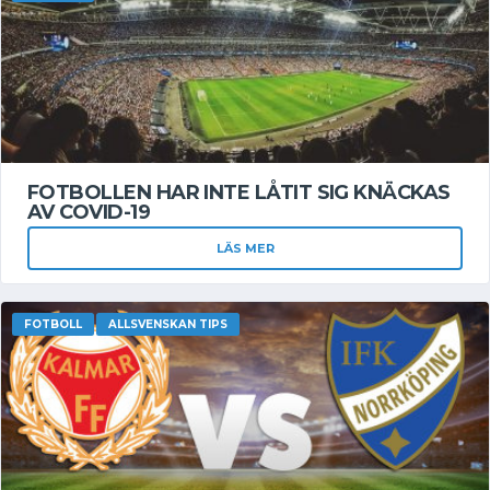
FOTBOLLEN HAR INTE LÅTIT SIG KNÄCKAS
AV COVID-19
LÄS MER
FOTBOLL
ALLSVENSKAN TIPS