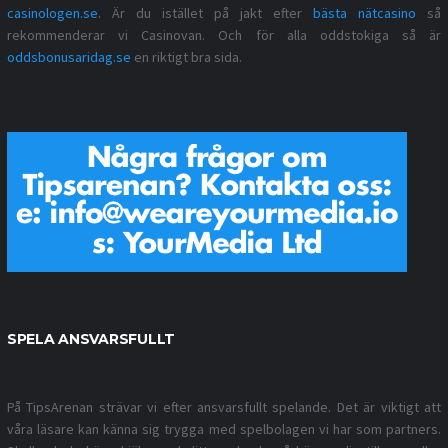
casinologen.se
. Är du istället på jakt efter
bästa nätcasino
så
rekommenderar vi Casinovan. Och för alla oddstokiga så är
oddsbonusaridag.se
en riktigt bra sida.
SPELA ANSVARSFULLT
På TipsArenan strävar vi efter ansvarsfullt spelande. Det är viktigt att
våra läsare kan känna sig trygga med spelbolagen vi har som partners.