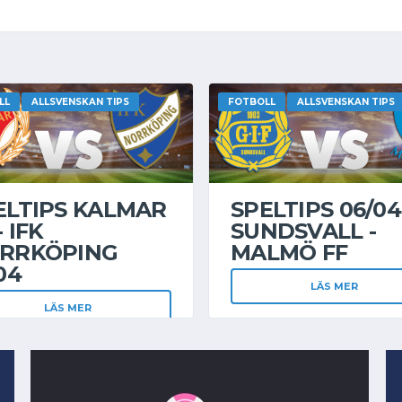
LL
ALLSVENSKAN TIPS
FOTBOLL
ALLSVENSKAN TIPS
ELTIPS KALMAR
SPELTIPS 06/04
- IFK
SUNDSVALL -
RRKÖPING
MALMÖ FF
04
LÄS MER
LÄS MER