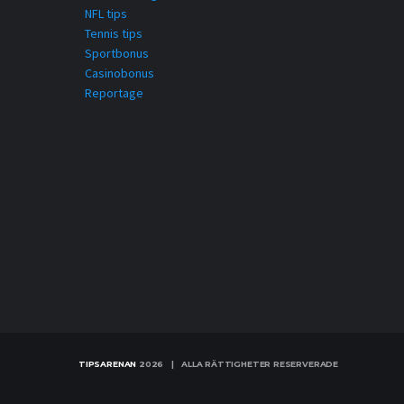
NFL tips
Tennis tips
Sportbonus
Casinobonus
Reportage
TIPSARENAN
2026 | ALLA RÄTTIGHETER RESERVERADE