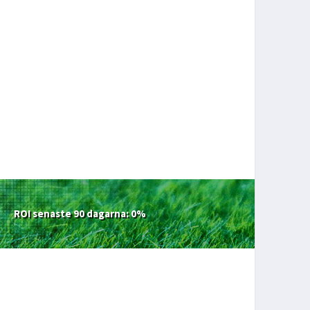
ROI senaste 90 dagarna: 0%