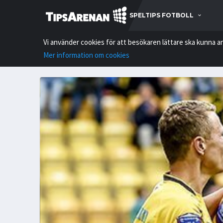
SPELTIPS FOTBOLL
Vi använder cookies för att besökaren lättare ska kunna a
Mer information om cookies