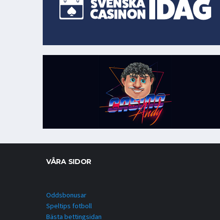
VÅRA SIDOR
Oddsbonusar
Speltips fotboll
Bästa bettingsidan