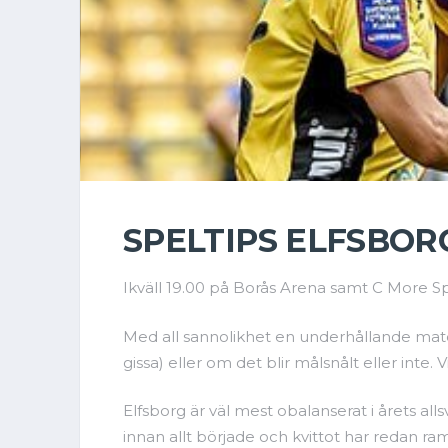
SPELTIPS ELFSBOR
Ikväll 19.00 på Borås Arena samt C More Sp
Med all sannolikhet en underhållande match 
gissa) eller om det blir målsnålt eller inte.
Elfsborg är väl mest obalanserat i årets alls
innan allt började och kvittot har redan r