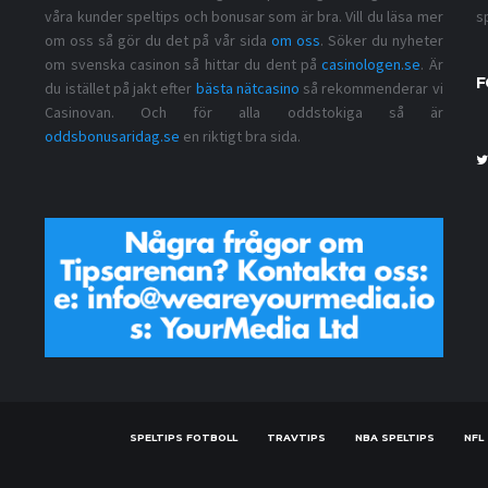
våra kunder speltips och bonusar som är bra. Vill du läsa mer
s
om oss så gör du det på vår sida
om oss
. Söker du nyheter
om svenska casinon så hittar du dent på
casinologen.se
. Är
F
du istället på jakt efter
bästa nätcasino
så rekommenderar vi
Casinovan. Och för alla oddstokiga så är
oddsbonusaridag.se
en riktigt bra sida.
SPELTIPS FOTBOLL
TRAVTIPS
NBA SPELTIPS
NFL