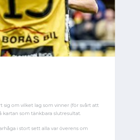
sig om vilket lag som vinner (för svårt att
 på kartan som tänkbara slutresultat.
farhåga i stort sett alla var överens om