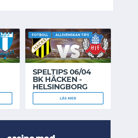
FOTBOLL
ALLSVENSKAN TIPS
SPELTIPS 06/04
BK HÄCKEN -
HELSINGBORG
LÄS MER