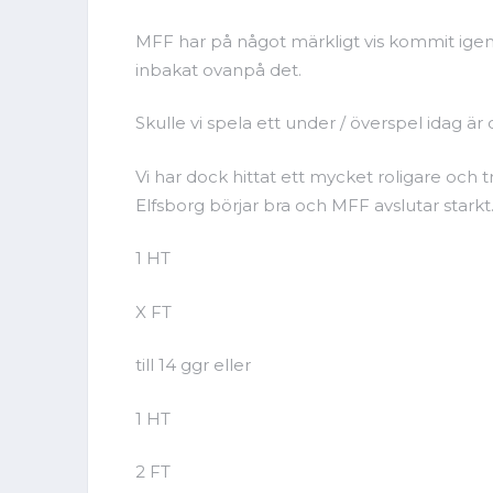
MFF har på något märkligt vis kommit igen i
inbakat ovanpå det.
Skulle vi spela ett under / överspel idag är 
Vi har dock hittat ett mycket roligare och 
Elfsborg börjar bra och MFF avslutar starkt
1 HT
X FT
till 14 ggr eller
1 HT
2 FT