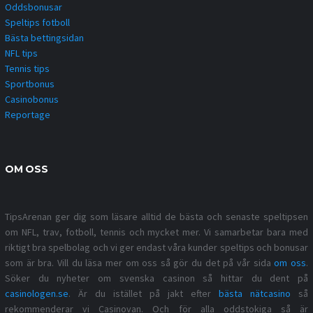
Oddsbonusar
Speltips fotboll
Bästa bettingsidan
NFL tips
Tennis tips
Sportbonus
Casinobonus
Reportage
OM OSS
TipsArenan ger dig som läsare alltid de bästa och senaste speltipsen
om NFL, trav, fotboll, tennis och mycket mer. Vi samarbetar bara med
riktigt bra spelbolag och vi ger endast våra kunder speltips och bonusar
som är bra. Vill du läsa mer om oss så gör du det på vår sida
om oss
.
Söker du nyheter om svenska casinon så hittar du dent på
casinologen.se
. Är du istället på jakt efter
bästa nätcasino
så
rekommenderar vi Casinovan. Och för alla oddstokiga så är