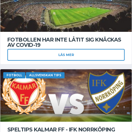
FOTBOLLEN HAR INTE LÅTIT SIG KNÄCKAS
AV COVID-19
LÄS MER
FOTBOLL
ALLSVENSKAN TIPS
SPELTIPS KALMAR FF - IFK NORRKÖPING