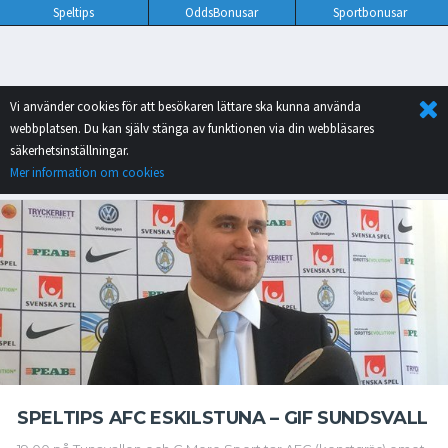
Speltips
OddsBonusar
Sportbonusar
Vi använder cookies för att besökaren lättare ska kunna använda
webbplatsen. Du kan själv stänga av funktionen via din webbläsares
säkerhetsinställningar.
Mer information om cookies
SPELTIPS AFC ESKILSTUNA – GIF SUNDSVALL