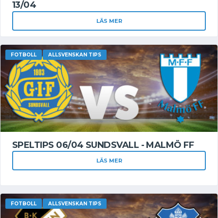
13/04
LÄS MER
FOTBOLL
ALLSVENSKAN TIPS
SPELTIPS 06/04 SUNDSVALL - MALMÖ FF
LÄS MER
FOTBOLL
ALLSVENSKAN TIPS