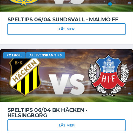
SPELTIPS 06/04 SUNDSVALL - MALMÖ FF
LÄS MER
FOTBOLL
ALLSVENSKAN TIPS
SPELTIPS 06/04 BK HÄCKEN -
HELSINGBORG
LÄS MER