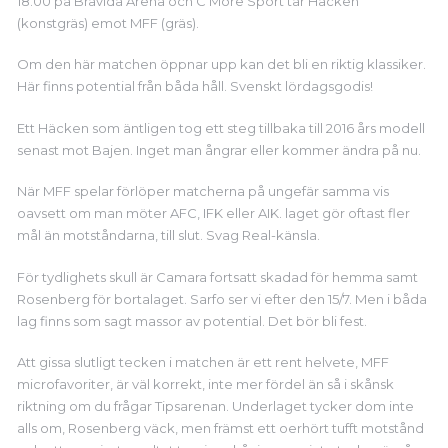
18.00 på Bravida Arena och C More Sport tar Häcken
(konstgräs) emot MFF (gräs).
Om den här matchen öppnar upp kan det bli en riktig klassiker.
Här finns potential från båda håll. Svenskt lördagsgodis!
Ett Häcken som äntligen tog ett steg tillbaka till 2016 års modell
senast mot Bajen. Inget man ångrar eller kommer ändra på nu.
När MFF spelar förlöper matcherna på ungefär samma vis
oavsett om man möter AFC, IFK eller AIK. laget gör oftast fler
mål än motståndarna, till slut. Svag Real-känsla.
För tydlighets skull är Camara fortsatt skadad för hemma samt
Rosenberg för bortalaget. Sarfo ser vi efter den 15/7. Men i båda
lag finns som sagt massor av potential. Det bör bli fest.
Att gissa slutligt tecken i matchen är ett rent helvete, MFF
microfavoriter, är väl korrekt, inte mer fördel än så i skånsk
riktning om du frågar Tipsarenan. Underlaget tycker dom inte
alls om, Rosenberg väck, men främst ett oerhört tufft motstånd