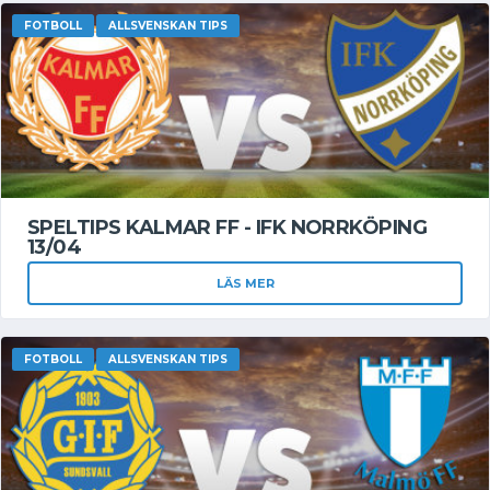
FOTBOLL
ALLSVENSKAN TIPS
SPELTIPS KALMAR FF - IFK NORRKÖPING
13/04
LÄS MER
FOTBOLL
ALLSVENSKAN TIPS