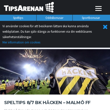
Speltips
OddsBonusar
Sportbonusar
Vi använder cookies för att besökaren lättare ska kunna använda
webbplatsen. Du kan själv stänga av funktionen via din webbläsares
säkerhetsinställningar.
Mer information om cookies
SPELTIPS 8/7 BK HÄCKEN – MALMÖ FF