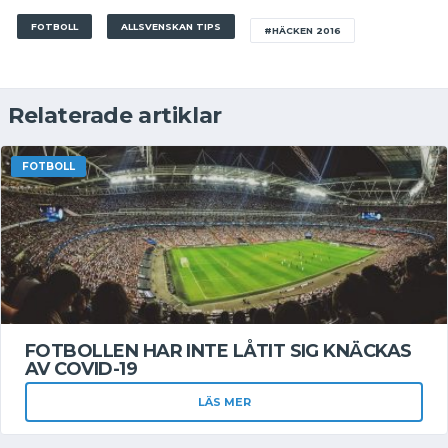
FOTBOLL
ALLSVENSKAN TIPS
#HÄCKEN 2016
Relaterade artiklar
FOTBOLL
FOTBOLLEN HAR INTE LÅTIT SIG KNÄCKAS
AV COVID-19
LÄS MER