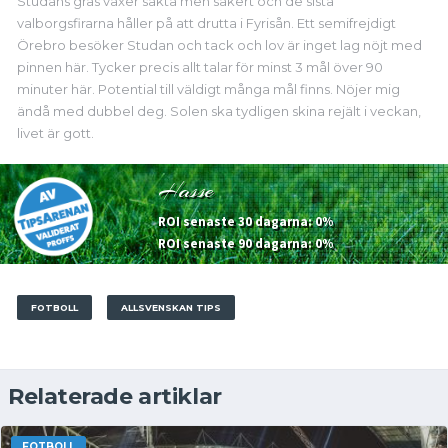
Studans gräs växer sakta men säkert och de sista
valborgsfirarna håller på att drutta i Fyrisån. Ett semifrejdigt
Örebro besöker Studan och tack och lov är inget lag nöjt med
pinnen här. Tycker precis allt talar för minst 3 mål över 90
minuter här. Potential till väldigt många mål finns. Nöjer mig
ändå med dubbel deg. Solen ska tydligen skina rejält i veckan,
livet är gott.
Hasse
ROI senaste 30 dagarna: 0%
ROI senaste 90 dagarna: 0%
FOTBOLL
ALLSVENSKAN TIPS
Relaterade artiklar
FOTBOLL