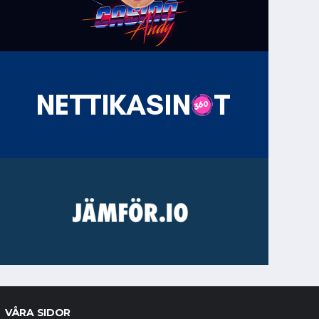
VÅRA SIDOR