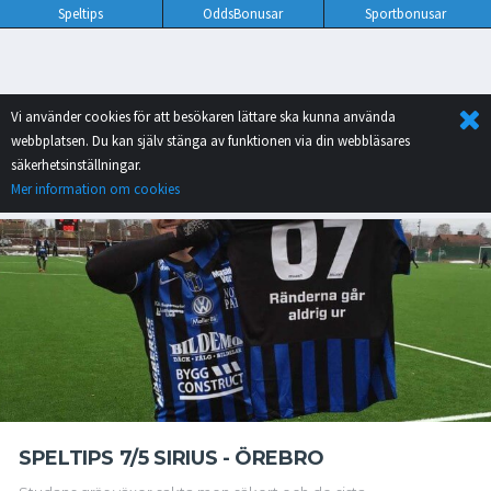
Speltips
OddsBonusar
Sportbonusar
Vi använder cookies för att besökaren lättare ska kunna använda
webbplatsen. Du kan själv stänga av funktionen via din webbläsares
säkerhetsinställningar.
Mer information om cookies
SPELTIPS 7/5 SIRIUS - ÖREBRO