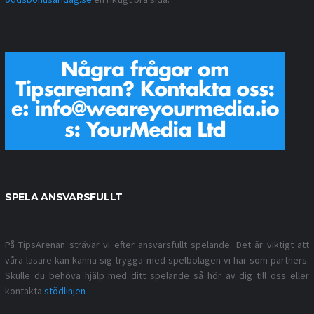
SPELA ANSVARSFULLT
På TipsArenan strävar vi efter ansvarsfullt spelande. Det är viktigt att
våra läsare kan känna sig trygga med spelbolagen vi har som partners.
Skulle du behöva hjälp med ditt spelande så hör av dig till oss eller
kontakta
stödlinjen