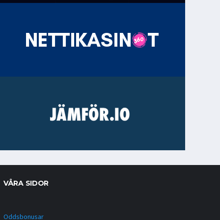
VÅRA SIDOR
Oddsbonusar