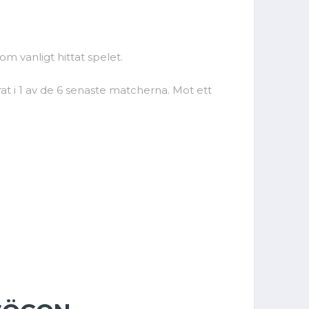
om vanligt hittat spelet.
t i 1 av de 6 senaste matcherna. Mot ett