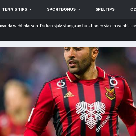
TENNIS TIPS
SPORTBONUS
SPELTIPS
OD
nvända webbplatsen. Du kan själv stänga av funktionen via din webbläsar