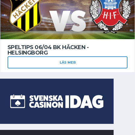
SPELTIPS 06/04 BK HÄCKEN -
HELSINGBORG
LÄS MER