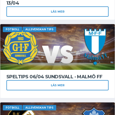
13/04
LÄS MER
FOTBOLL
ALLSVENSKAN TIPS
SPELTIPS 06/04 SUNDSVALL - MALMÖ FF
LÄS MER
FOTBOLL
ALLSVENSKAN TIPS