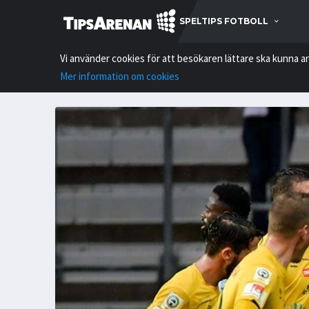
SPELTIPS FOTBOLL
Vi använder cookies för att besökaren lättare ska kunna a
Mer information om cookies