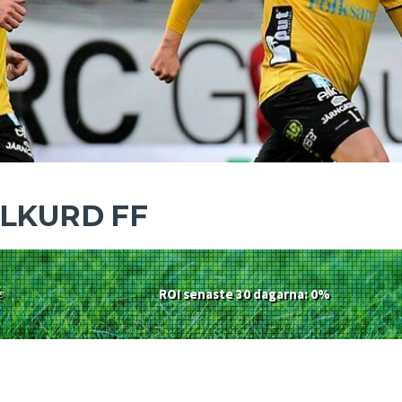
ALKURD FF
e
ROI senaste 30 dagarna: 0%