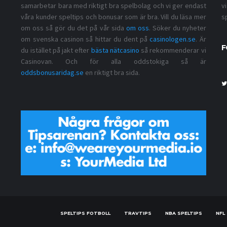
samarbetar bara med riktigt bra spelbolag och vi ger endast
v
våra kunder speltips och bonusar som är bra. Vill du läsa mer
s
om oss så gör du det på vår sida
om oss
. Söker du nyheter
om svenska casinon så hittar du dent på
casinologen.se
. Är
F
du istället på jakt efter
bästa nätcasino
så rekommenderar vi
Casinovan. Och för alla oddstokiga så är
oddsbonusaridag.se
en riktigt bra sida.
SPELTIPS FOTBOLL
TRAVTIPS
NBA SPELTIPS
NFL