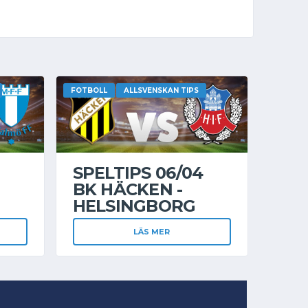
FOTBOLL
ALLSVENSKAN TIPS
SPELTIPS 06/04
BK HÄCKEN -
HELSINGBORG
LÄS MER