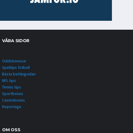
VÅRA SIDOR
Oddsbonusar
Speltips fotboll
Bästa bettingsidan
NFL tips
Tennis tips
Sportbonus
Casinobonus
Reportage
OM OSS