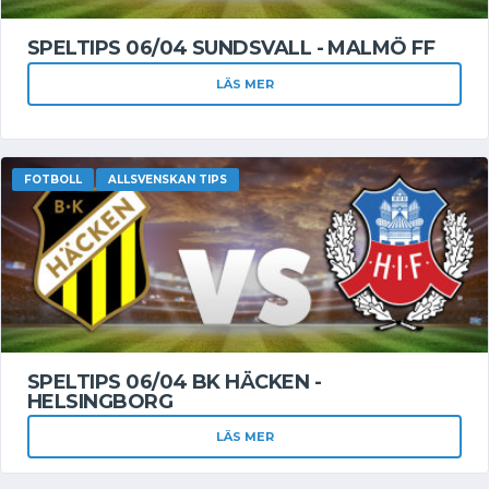
SPELTIPS 06/04 SUNDSVALL - MALMÖ FF
LÄS MER
FOTBOLL
ALLSVENSKAN TIPS
SPELTIPS 06/04 BK HÄCKEN -
HELSINGBORG
LÄS MER