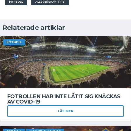
FOTBOLL
ALLSVENSKAN TIPS
Relaterade artiklar
FOTBOLL
FOTBOLLEN HAR INTE LÅTIT SIG KNÄCKAS
AV COVID-19
LÄS MER