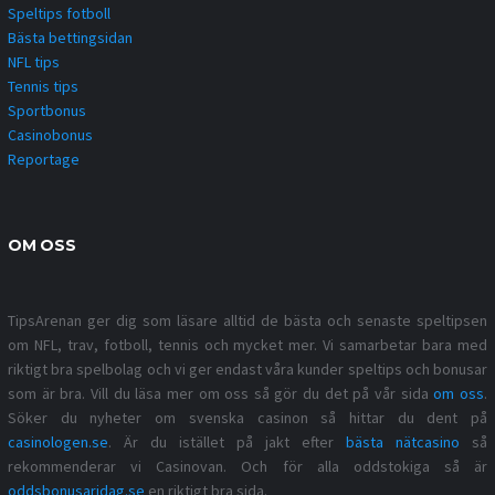
Speltips fotboll
Bästa bettingsidan
NFL tips
Tennis tips
Sportbonus
Casinobonus
Reportage
OM OSS
TipsArenan ger dig som läsare alltid de bästa och senaste speltipsen
om NFL, trav, fotboll, tennis och mycket mer. Vi samarbetar bara med
riktigt bra spelbolag och vi ger endast våra kunder speltips och bonusar
som är bra. Vill du läsa mer om oss så gör du det på vår sida
om oss
.
Söker du nyheter om svenska casinon så hittar du dent på
casinologen.se
. Är du istället på jakt efter
bästa nätcasino
så
rekommenderar vi Casinovan. Och för alla oddstokiga så är
oddsbonusaridag.se
en riktigt bra sida.