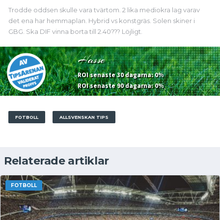
Trodde oddsen skulle vara tvärtom. 2 lika mediokra lag varav
det ena har hemmaplan. Hybrid vs konstgräs. Solen skiner i
GBG. Ska DIF vinna borta till 2.40??? Löjligt.
Hasse
ROI senaste 30 dagarna: 0%
ROI senaste 90 dagarna: 0%
FOTBOLL
ALLSVENSKAN TIPS
Relaterade artiklar
FOTBOLL