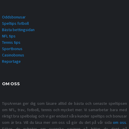
Oddsbonusar
Speltips fotboll
Bästa bettingsidan
NFL tips
Tennis tips
Sportbonus
Casinobonus
Reportage
OM OSS
TipsArenan ger dig som läsare alltid de bästa och senaste speltipsen
om NFL, trav, fotboll, tennis och mycket mer. Vi samarbetar bara med
riktigt bra spelbolag och vi ger endast våra kunder speltips och bonusar
som är bra. Vill du läsa mer om oss så gör du det på vår sida
om oss
.
Söker du nyheter om svenska casinon så hittar du dent på