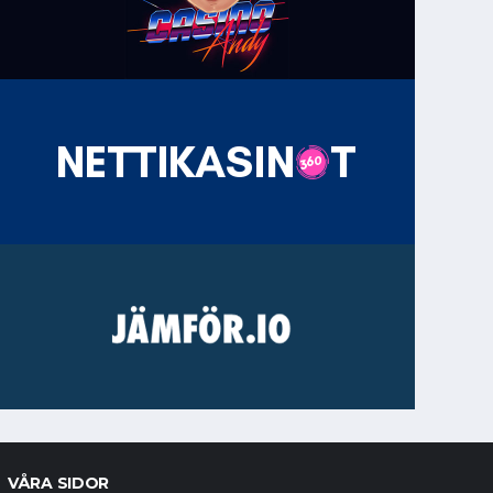
VÅRA SIDOR