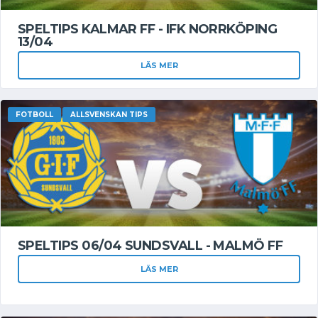
SPELTIPS KALMAR FF - IFK NORRKÖPING
13/04
LÄS MER
FOTBOLL
ALLSVENSKAN TIPS
SPELTIPS 06/04 SUNDSVALL - MALMÖ FF
LÄS MER