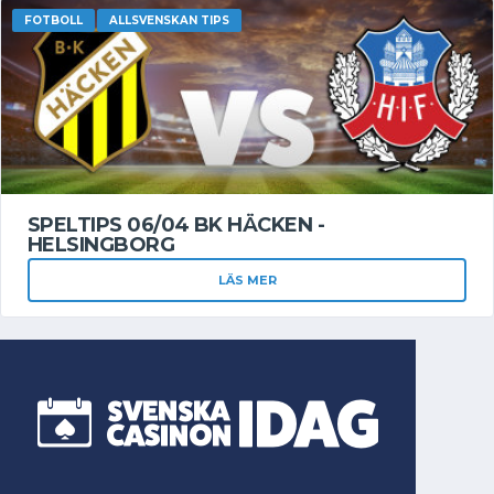
FOTBOLL
ALLSVENSKAN TIPS
SPELTIPS 06/04 BK HÄCKEN -
HELSINGBORG
LÄS MER