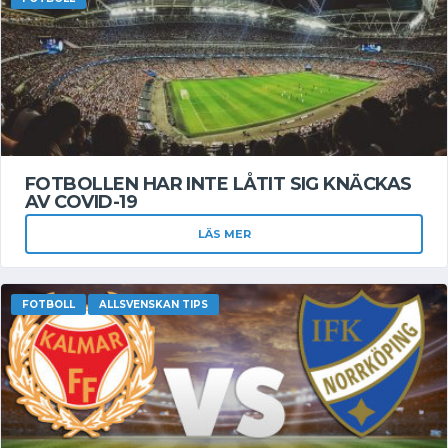
FOTBOLLEN HAR INTE LÅTIT SIG KNÄCKAS
AV COVID-19
LÄS MER
FOTBOLL
ALLSVENSKAN TIPS