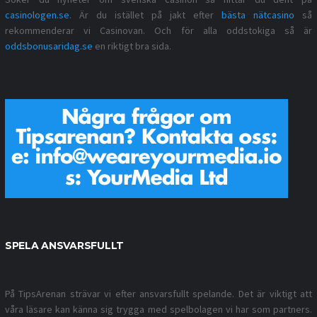
casinologen.se
. Är du istället på jakt efter
bästa nätcasino
så
rekommenderar vi Casinovan. Och för alla oddstokiga så är
oddsbonusaridag.se
en riktigt bra sida.
SPELA ANSVARSFULLT
På TipsArenan strävar vi efter ansvarsfullt spelande. Det är viktigt att
våra läsare kan känna sig trygga med spelbolagen vi har som partners.