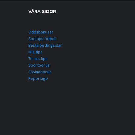
VÅRA SIDOR
Oddsbonusar
Speltips fotboll
Bästa bettingsidan
NFL tips
Tennis tips
Sportbonus
Casinobonus
Reportage