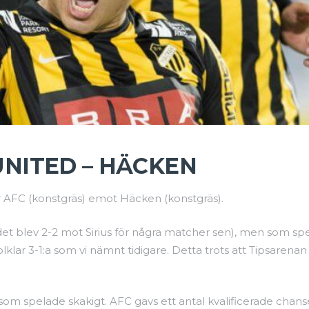
 UNITED – HÄCKEN
r AFC (konstgräs) emot Häcken (konstgräs).
t, det blev 2-2 mot Sirius för några matcher sen), men som sp
klar 3-1:a som vi nämnt tidigare. Detta trots att Tipsarenan
m spelade skakigt. AFC gavs ett antal kvalificerade chanser