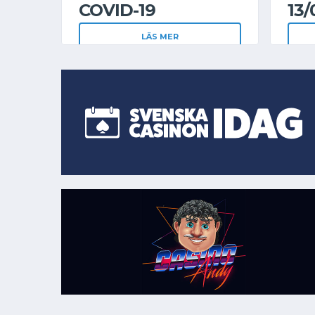
COVID-19
13/
LÄS MER