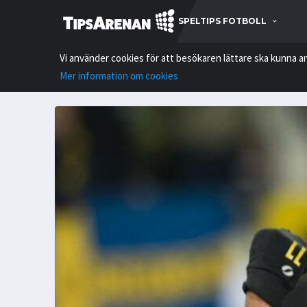
SPELTIPS FOTBOLL
Vi använder cookies för att besökaren lättare ska kunna a
Mer information om cookies