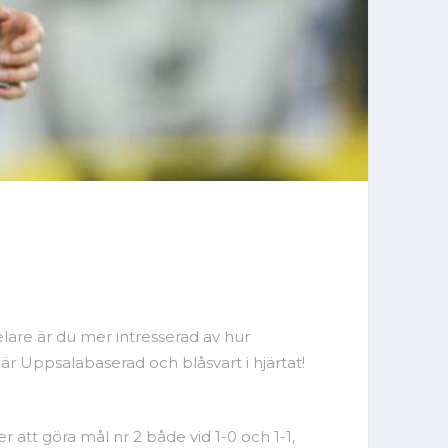
elare är du mer intresserad av hur
 är Uppsalabaserad och blåsvart i hjärtat!
 att göra mål nr 2 både vid 1-0 och 1-1,