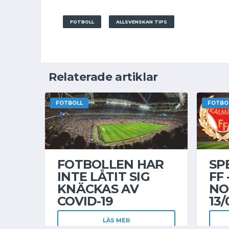
FOTBOLL
ALLSVENSKAN TIPS
Relaterade artiklar
FOTBOLL
FOTBO
FOTBOLLEN HAR
SP
INTE LÅTIT SIG
FF 
KNÄCKAS AV
NO
COVID-19
13/
LÄS MER