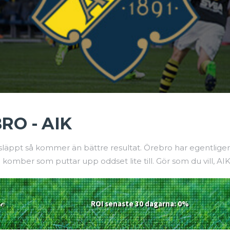
RO - AIK
 släppt så kommer än bättre resultat. Örebro har egentligen
komber som puttar upp oddset lite till. Gör som du vill, AIK
e
ROI senaste 30 dagarna: 0%