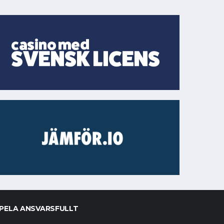
PELA ANSVARSFULLT