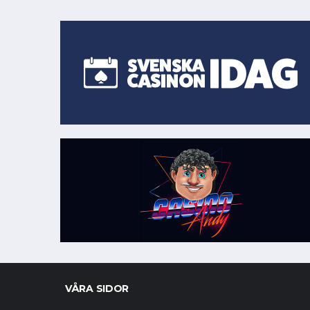
VÅRA SIDOR