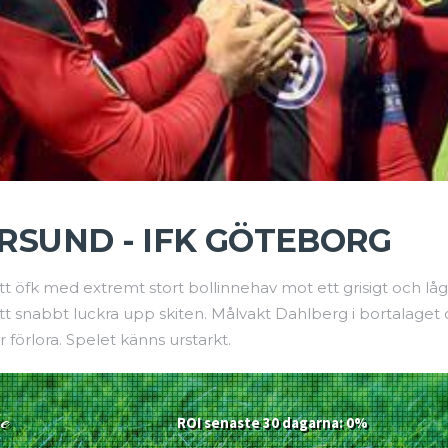
ERSUND - IFK GÖTEBORG
 ett öfk med extremt stort bollinnehav mot ett grisigt och
 att snabbt luckra upp skiten. Målvakt Dahlberg i bortalage
 förlora. Spelet känns urstarkt.
e
ROI senaste 30 dagarna: 0%