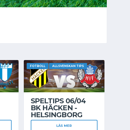
FOTBOLL
ALLSVENSKAN TIPS
SPELTIPS 06/04
BK HÄCKEN -
HELSINGBORG
LÄS MER