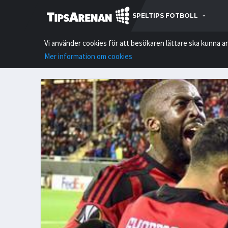
SPELTIPS FOTBOLL
Vi använder cookies för att besökaren lättare ska kunna a
Mer information om cookies