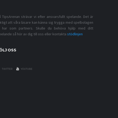
å TipsArenan strävar vi efter ansvarsfullt spelande. Det är
iktigt att våra läsare kan känna sig trygga med spelbolagen
i har som partners. Skulle du behöva hjälp med ditt
pelande så hör av dig till oss eller kontakta
stödlinjen
ÖLJ OSS
TWITTER
YOUTUBE