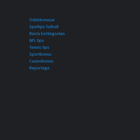
Oddsbonusar
Speltips fotboll
Bästa bettingsidan
NFL tips
Tennis tips
Sportbonus
Casinobonus
Reportage