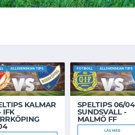
LL
ALLSVENSKAN TIPS
FOTBOLL
ALLSVENSKAN TIPS
ELTIPS KALMAR
SPELTIPS 06/04
- IFK
SUNDSVALL -
RRKÖPING
MALMÖ FF
04
LÄS MER