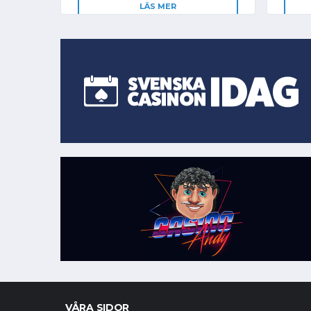
LÄS MER
VÅRA SIDOR