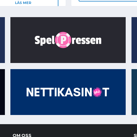
LÄS MER
OM OSS
S