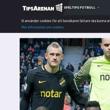
SPELTIPS FOTBOLL
Vi använder cookies för att besökaren lättare ska kunna a
Mer information om cookies