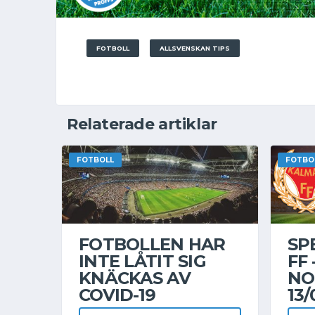
FOTBOLL
ALLSVENSKAN TIPS
Relaterade artiklar
FOTBOLL
FOTBO
FOTBOLLEN HAR
SP
INTE LÅTIT SIG
FF 
KNÄCKAS AV
NO
COVID-19
13/