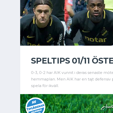
SPELTIPS 01/11 ÖS
0-3, 0-2 har AIK vunnit i deras senaste 
hemmaplan. Men AIK har en tajt defensiv p
spela för ikväll.
Jont