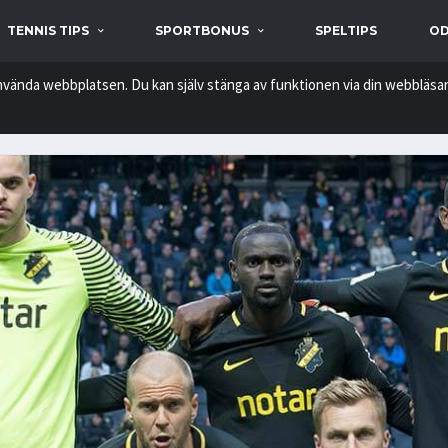
TENNIS TIPS
SPORTBONUS
SPELTIPS
OD
nvända webbplatsen. Du kan själv stänga av funktionen via din webbläsar