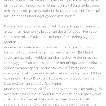
Vi åker vidare i spelboken och nästa tema kommer att handla
om väder och underlag. Ni vet nu hur ni lokaliserar ett bra odds
och läser av en spelares spelstil. I detta kapitel ska ni få reda på
hur vädret och underlaget gynnar vissa spelare.
Det som kan ge er en extra fördel när ni vill lägga ett tennisspel
är att innan matchen kolla upp vad det är för väder. För väder
spelar stor roll och påverkar spelarna både spelmässigt och
mentalt.
Är det ex en spelare som spelar väldigt energisk och snabbt
kan ett blåsigt väder missgynna ganska mycket. Ett blåsigt
väder gör att bollen vobblar ganska mycket. Är det en spelstil
som bygger på att spela snabbt kan det blåsiga vädret stöka till
det då en snabb spelstil är i behov utav små marginaler och
rytm. Så en snabb spelstil har det svårt i ett blåsigt väder. Ett bra
exempel är Novak Djokovic. Spelar väldigt snabbt men har
jätte problem att spela i blåsigt väder.
Matchen kommer också påverkas om det är sol eller molnigt så
även kallt eller varmt. Ett varmt klimat gör att bollen går mycket
snabbar i luften än i ett kallare klimat. Det gör i sin tur att
spelaren med mer säkerhet och lite lägre bolltempo gynnas