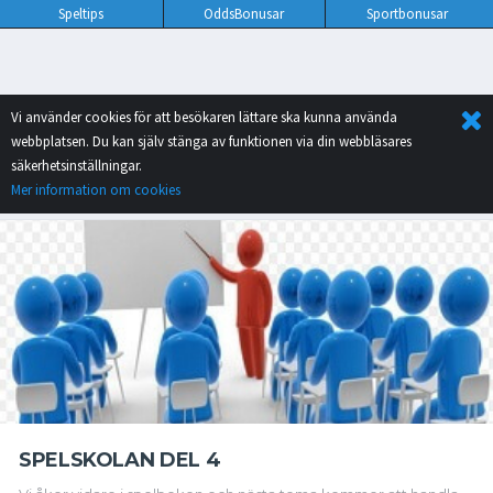
Speltips
OddsBonusar
Sportbonusar
Vi använder cookies för att besökaren lättare ska kunna använda
webbplatsen. Du kan själv stänga av funktionen via din webbläsares
säkerhetsinställningar.
Mer information om cookies
SPELSKOLAN DEL 4