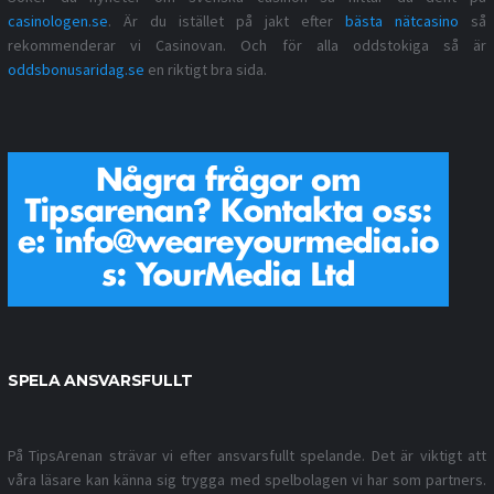
casinologen.se
. Är du istället på jakt efter
bästa nätcasino
så
rekommenderar vi Casinovan. Och för alla oddstokiga så är
oddsbonusaridag.se
en riktigt bra sida.
SPELA ANSVARSFULLT
På TipsArenan strävar vi efter ansvarsfullt spelande. Det är viktigt att
våra läsare kan känna sig trygga med spelbolagen vi har som partners.