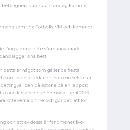
ga bettinghemsidor- och företag kommer
venemang som t.ex Fotbolls-VM och kommer
tt de långsamma och svårmanövrerade
mband lägger sina bett.
n detta är något som gäller de flesta
h som även är ledande inom sin sektor är
bettingvärlden på sistone då en rapport
toland lanserade sin hemsida i april 2013
 lotterierna online och gör det lätt för
ng och ett av dessa är fenomenet live-
ntroll över sina odds och minimerar risken