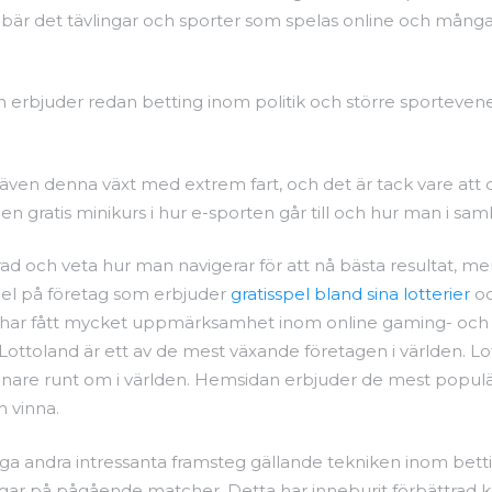
ebär det tävlingar och sporter som spelas online och mån
n erbjuder redan betting inom politik och större sporte
r även denna växt med extrem fart, och det är tack vare a
 en gratis minikurs i hur e-sporten går till och hur man i sa
ad och veta hur man navigerar för att nå bästa resultat, me
mpel på företag som erbjuder
gratisspel bland sina lotterier
oc
g har fått mycket uppmärksamhet inom online gaming- och 
Lottoland är ett av de mest växande företagen i världen. Lot
nnare runt om i världen. Hemsidan erbjuder de mest populära
h vinna.
ga andra intressanta framsteg gällande tekniken inom betti
gar på pågående matcher. Detta har inneburit förbättrad ko