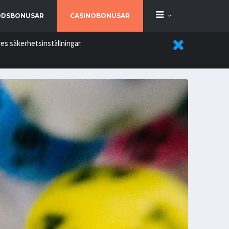
DSBONUSAR
CASINOBONUSAR
es säkerhetsinställningar.