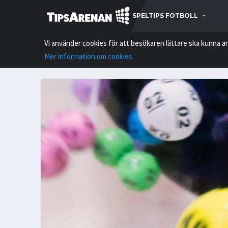
SPELTIPS FOTBOLL
Vi använder cookies för att besökaren lättare ska kunna a
Mer information om cookies