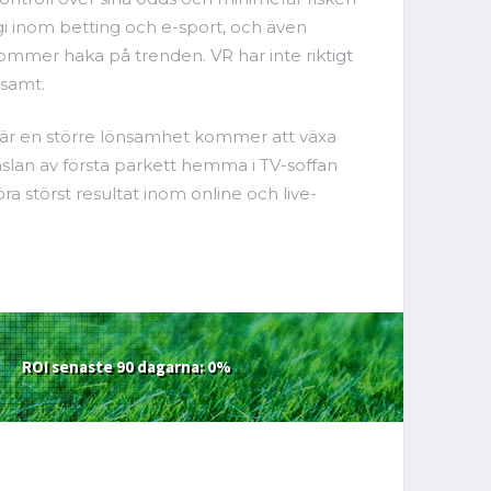
gi inom betting och e-sport, och även
ommer haka på trenden. VR har inte riktigt
nsamt.
h när en större lönsamhet kommer att växa
lan av första parkett hemma i TV-soffan
 störst resultat inom online och live-
ROI senaste 90 dagarna: 0%