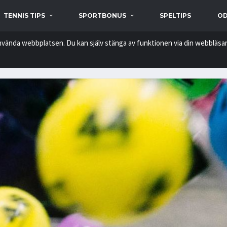
TENNIS TIPS
SPORTBONUS
SPELTIPS
OD
nvända webbplatsen. Du kan själv stänga av funktionen via din webbläsar