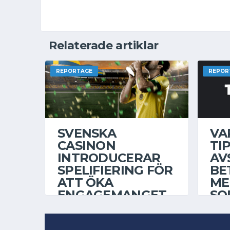
Relaterade artiklar
REPORTAGE
REPOR
SVENSKA
VA
CASINON
TI
INTRODUCERAR
AV
SPELIFIERING FÖR
BE
ATT ÖKA
ME
ENGAGEMANGET
SO
BLAND SPELARNA
LÄS MER