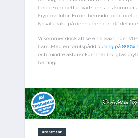
för de som bettar. Vad som sägs kommer att
kryptovalutor. En del hemsidor och företag
lyckats haka på denna trenden, då det inte
Vi kommer dock att se en tillväxt inom VR-
fram. Med en förutspådd
ökning på 800% fr
och mindre aktörer kommer troligtvis bryt
betting.
Redaktion T
REPORTAGE