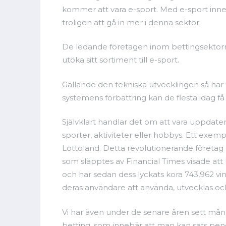
kommer att vara e-sport. Med e-sport inn
troligen att gå in mer i denna sektor.
De ledande företagen inom bettingsektor
utöka sitt sortiment till e-sport.
Gällande den tekniska utvecklingen så ha
systemens förbättring kan de flesta idag få
Självklart handlar det om att vara uppdater
sporter, aktiviteter eller hobbys. Ett exe
Lottoland. Detta revolutionerande företa
som släpptes av Financial Times visade att 
och har sedan dess lyckats kora 743,962 vi
deras användare att använda, utvecklas oc
Vi har även under de senare åren sett mån
betting, som innebär att man kan sats pen