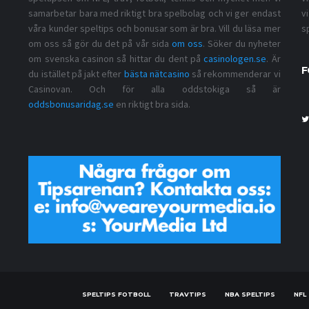
samarbetar bara med riktigt bra spelbolag och vi ger endast
v
våra kunder speltips och bonusar som är bra. Vill du läsa mer
s
om oss så gör du det på vår sida
om oss
. Söker du nyheter
om svenska casinon så hittar du dent på
casinologen.se
. Är
F
du istället på jakt efter
bästa nätcasino
så rekommenderar vi
Casinovan. Och för alla oddstokiga så är
oddsbonusaridag.se
en riktigt bra sida.
SPELTIPS FOTBOLL
TRAVTIPS
NBA SPELTIPS
NFL