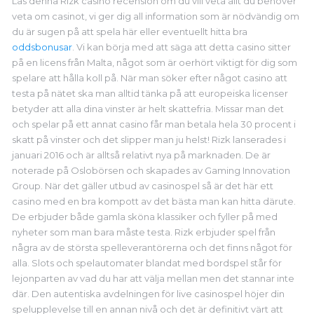
Läs denna Rizk casino recension om du vill veta allt du behöver
veta om casinot, vi ger dig all information som är nödvändig om
du är sugen på att spela här eller eventuellt hitta bra
oddsbonusar
. Vi kan börja med att säga att detta casino sitter
på en licens från Malta, något som är oerhört viktigt för dig som
spelare att hålla koll på. När man söker efter något casino att
testa på nätet ska man alltid tänka på att europeiska licenser
betyder att alla dina vinster är helt skattefria. Missar man det
och spelar på ett annat casino får man betala hela 30 procent i
skatt på vinster och det slipper man ju helst! Rizk lanserades i
januari 2016 och är alltså relativt nya på marknaden. De är
noterade på Oslobörsen och skapades av Gaming Innovation
Group. När det gäller utbud av casinospel så är det här ett
casino med en bra kompott av det bästa man kan hitta därute.
De erbjuder både gamla sköna klassiker och fyller på med
nyheter som man bara måste testa. Rizk erbjuder spel från
några av de största spelleverantörerna och det finns något för
alla. Slots och spelautomater blandat med bordspel står för
lejonparten av vad du har att välja mellan men det stannar inte
där. Den autentiska avdelningen för live casinospel höjer din
spelupplevelse till en annan nivå och det är definitivt värt att