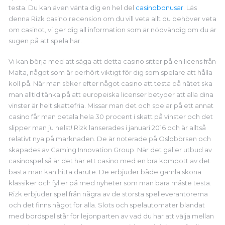
testa. Du kan även vänta dig en hel del
casinobonusar
. Läs
denna Rizk casino recension om du vill veta allt du behöver veta
om casinot, vi ger dig all information som är nödvändig om du är
sugen på att spela här.
Vi kan börja med att säga att detta casino sitter på en licens från
Malta, något som är oerhört viktigt för dig som spelare att hålla
koll på. När man söker efter något casino att testa på nätet ska
man alltid tänka på att europeiska licenser betyder att alla dina
vinster är helt skattefria. Missar man det och spelar på ett annat
casino får man betala hela 30 procent i skatt på vinster och det
slipper man ju helst! Rizk lanserades i januari 2016 och är alltså
relativt nya på marknaden. De är noterade på Oslobörsen och
skapades av Gaming Innovation Group. När det gäller utbud av
casinospel så är det här ett casino med en bra kompott av det
bästa man kan hitta därute. De erbjuder både gamla sköna
klassiker och fyller på med nyheter som man bara måste testa.
Rizk erbjuder spel från några av de största spelleverantörerna
och det finns något för alla. Slots och spelautomater blandat
med bordspel står för lejonparten av vad du har att välja mellan