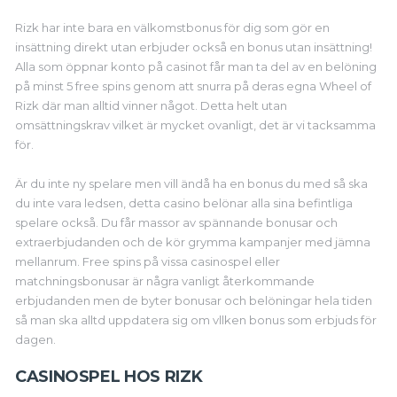
Rizk har inte bara en välkomstbonus för dig som gör en
insättning direkt utan erbjuder också en bonus utan insättning!
Alla som öppnar konto på casinot får man ta del av en belöning
på minst 5 free spins genom att snurra på deras egna Wheel of
Rizk där man alltid vinner något. Detta helt utan
omsättningskrav vilket är mycket ovanligt, det är vi tacksamma
för.
Är du inte ny spelare men vill ändå ha en bonus du med så ska
du inte vara ledsen, detta casino belönar alla sina befintliga
spelare också. Du får massor av spännande bonusar och
extraerbjudanden och de kör grymma kampanjer med jämna
mellanrum. Free spins på vissa casinospel eller
matchningsbonusar är några vanligt återkommande
erbjudanden men de byter bonusar och belöningar hela tiden
så man ska alltd uppdatera sig om vllken bonus som erbjuds för
dagen.
CASINOSPEL HOS RIZK