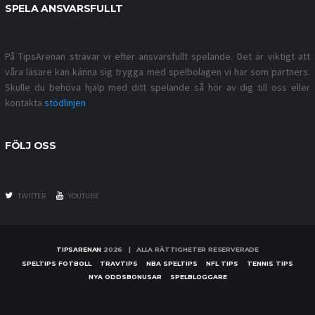
SPELA ANSVARSFULLT
På TipsArenan strävar vi efter ansvarsfullt spelande. Det är viktigt att
våra läsare kan känna sig trygga med spelbolagen vi har som partners.
Skulle du behöva hjälp med ditt spelande så hör av dig till oss eller
kontakta
stödlinjen
FÖLJ OSS
TWITTER
YOUTUBE
TIPSARENAN
2026 | ALLA RÄTTIGHETER RESERVERADE
SPELTIPS FOTBOLL
TRAVTIPS
NBA SPELTIPS
NFL TIPS
TENNIS TIPS
NYA ODDSBONUSAR
SPELBLOGGARE