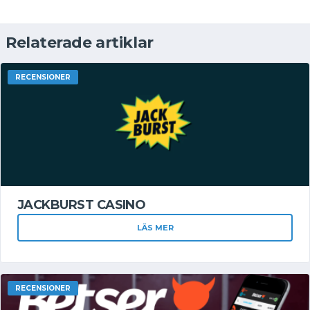
Relaterade artiklar
RECENSIONER
JACKBURST CASINO
LÄS MER
RECENSIONER