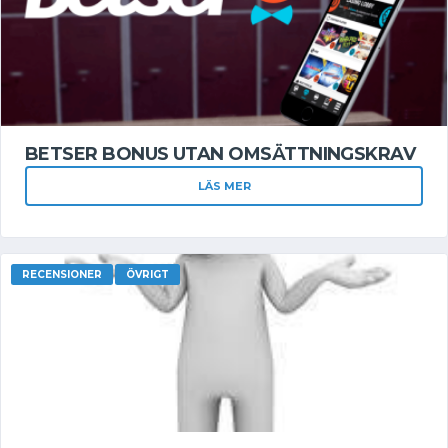
BETSER BONUS UTAN OMSÄTTNINGSKRAV
LÄS MER
RECENSIONER
ÖVRIGT