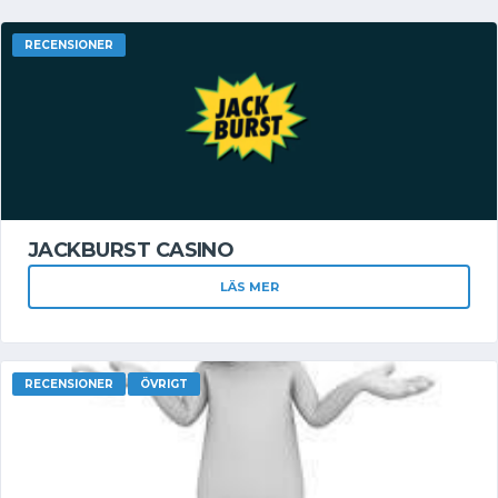
RECENSIONER
JACKBURST CASINO
LÄS MER
RECENSIONER
ÖVRIGT