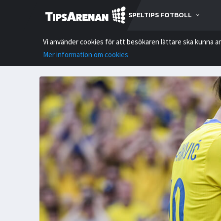
SPELTIPS FOTBOLL
Vi använder cookies för att besökaren lättare ska kunna a
Mer information om cookies