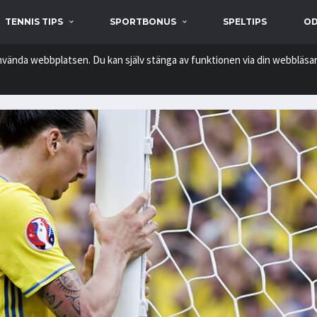
TENNIS TIPS
SPORTBONUS
SPELTIPS
OD
nvända webbplatsen. Du kan själv stänga av funktionen via din webbläsar