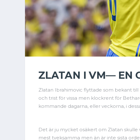
ZLATAN I VM— EN
Zlatan Ibrahimovic flyttade som bekant til
och trist för vissa men klockrent för Beth
kommande dagarna, eller veckorna, i dess
Det är ju mycket osäkert om Zlatan skulle 
mest tveksamma men än är inte sista ordet 