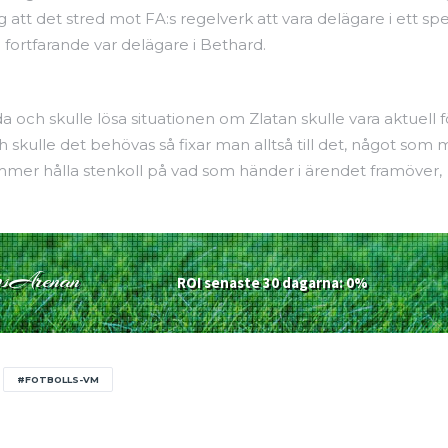
åg att det stred mot FA:s regelverk att vara delägare i ett
fortfarande var delägare i Bethard.
 och skulle lösa situationen om Zlatan skulle vara aktuell fö
 skulle det behövas så fixar man alltså till det, något so
ommer hålla stenkoll på vad som händer i ärendet framöver,
ipsArenan
ROI senaste 30 dagarna: 0%
#FOTBOLLS-VM