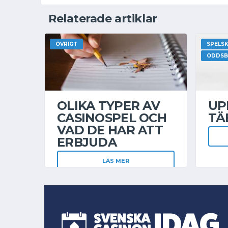
Relaterade artiklar
ÖVRIGT
SPELS
ODDSB
OLIKA TYPER AV
UP
CASINOSPEL OCH
TÄ
VAD DE HAR ATT
ERBJUDA
LÄS MER