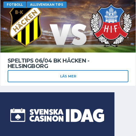
FOTBOLL
ALLSVENSKAN TIPS
SPELTIPS 06/04 BK HÄCKEN -
HELSINGBORG
LÄS MER