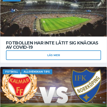
FOTBOLLEN HAR INTE LÅTIT SIG KNÄCKAS
AV COVID-19
LÄS MER
FOTBOLL
ALLSVENSKAN TIPS