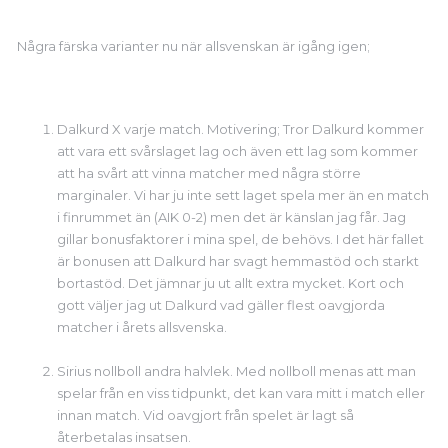
Några färska varianter nu när allsvenskan är igång igen;
Dalkurd X varje match. Motivering; Tror Dalkurd kommer
att vara ett svårslaget lag och även ett lag som kommer
att ha svårt att vinna matcher med några större
marginaler. Vi har ju inte sett laget spela mer än en match
i finrummet än (AIK 0-2) men det är känslan jag får. Jag
gillar bonusfaktorer i mina spel, de behövs. I det här fallet
är bonusen att Dalkurd har svagt hemmastöd och starkt
bortastöd. Det jämnar ju ut allt extra mycket. Kort och
gott väljer jag ut Dalkurd vad gäller flest oavgjorda
matcher i årets allsvenska.
Sirius nollboll andra halvlek. Med nollboll menas att man
spelar från en viss tidpunkt, det kan vara mitt i match eller
innan match. Vid oavgjort från spelet är lagt så
återbetalas insatsen.