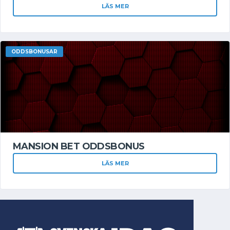
LÄS MER
ODDSBONUSAR
MANSION BET ODDSBONUS
LÄS MER