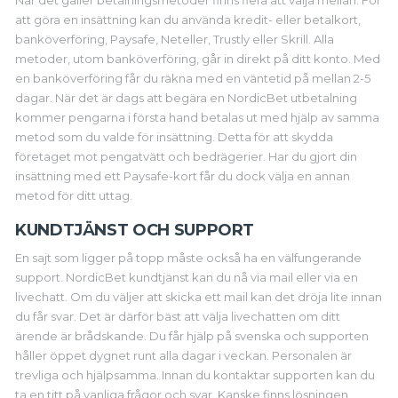
att göra en insättning kan du använda kredit- eller betalkort,
banköverföring, Paysafe, Neteller, Trustly eller Skrill. Alla
metoder, utom banköverföring, går in direkt på ditt konto. Med
en banköverföring får du räkna med en väntetid på mellan 2-5
dagar. När det är dags att begära en NordicBet utbetalning
kommer pengarna i första hand betalas ut med hjälp av samma
metod som du valde för insättning. Detta för att skydda
företaget mot pengatvätt och bedrägerier. Har du gjort din
insättning med ett Paysafe-kort får du dock välja en annan
metod för ditt uttag.
KUNDTJÄNST OCH SUPPORT
En sajt som ligger på topp måste också ha en välfungerande
support. NordicBet kundtjänst kan du nå via mail eller via en
livechatt. Om du väljer att skicka ett mail kan det dröja lite innan
du får svar. Det är därför bäst att välja livechatten om ditt
ärende är brådskande. Du får hjälp på svenska och supporten
håller öppet dygnet runt alla dagar i veckan. Personalen är
trevliga och hjälpsamma. Innan du kontaktar supporten kan du
ta en titt på vanliga frågor och svar. Kanske finns lösningen