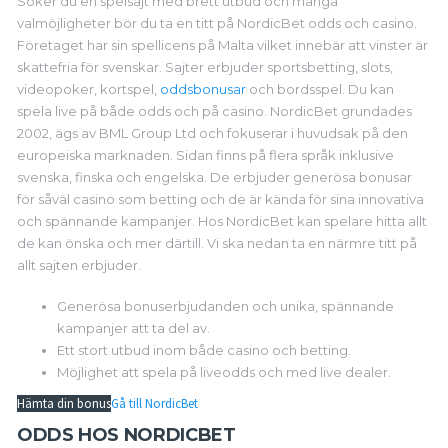
Söker du en spelsajt med brett utbud och många
valmöjligheter bör du ta en titt på NordicBet odds och casino.
Företaget har sin spellicens på Malta vilket innebär att vinster är
skattefria för svenskar. Sajter erbjuder sportsbetting, slots,
videopoker, kortspel,
oddsbonusar
och bordsspel. Du kan
spela live på både odds och på casino. NordicBet grundades
2002, ägs av BML Group Ltd och fokuserar i huvudsak på den
europeiska marknaden. Sidan finns på flera språk inklusive
svenska, finska och engelska. De erbjuder generösa bonusar
för såväl casino som betting och de är kända för sina innovativa
och spännande kampanjer. Hos NordicBet kan spelare hitta allt
de kan önska och mer därtill. Vi ska nedan ta en närmre titt på
allt sajten erbjuder.
Generösa bonuserbjudanden och unika, spännande
kampanjer att ta del av.
Ett stort utbud inom både casino och betting.
Möjlighet att spela på liveodds och med live dealer.
Hämta din bonus
Gå till NordicBet
ODDS HOS NORDICBET