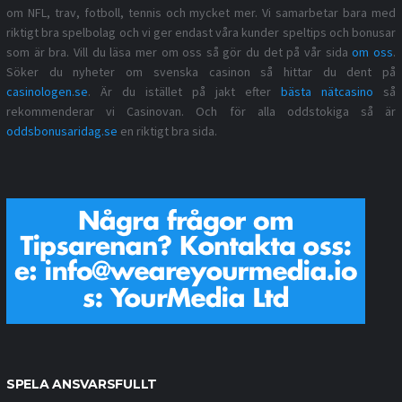
om NFL, trav, fotboll, tennis och mycket mer. Vi samarbetar bara med
riktigt bra spelbolag och vi ger endast våra kunder speltips och bonusar
som är bra. Vill du läsa mer om oss så gör du det på vår sida
om oss
.
Söker du nyheter om svenska casinon så hittar du dent på
casinologen.se
. Är du istället på jakt efter
bästa nätcasino
så
rekommenderar vi Casinovan. Och för alla oddstokiga så är
oddsbonusaridag.se
en riktigt bra sida.
SPELA ANSVARSFULLT