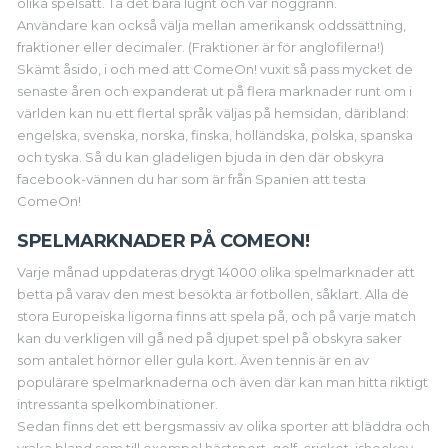
olika spelsätt. Ta det bara lugnt och var noggrann.
Användare kan också välja mellan amerikansk oddssättning,
fraktioner eller decimaler. (Fraktioner är för anglofilerna!)
Skämt åsido, i och med att ComeOn! vuxit så pass mycket de
senaste åren och expanderat ut på flera marknader runt om i
världen kan nu ett flertal språk väljas på hemsidan, däribland:
engelska, svenska, norska, finska, holländska, polska, spanska
och tyska. Så du kan gladeligen bjuda in den där obskyra
facebook-vännen du har som är från Spanien att testa
ComeOn!
SPELMARKNADER PÅ COMEON!
Varje månad uppdateras drygt 14000 olika spelmarknader att
betta på varav den mest besökta är fotbollen, såklart. Alla de
stora Europeiska ligorna finns att spela på, och på varje match
kan du verkligen vill gå ned på djupet spel på obskyra saker
som antalet hörnor eller gula kort. Även tennis är en av
populärare spelmarknaderna och även där kan man hitta riktigt
intressanta spelkombinationer.
Sedan finns det ett bergsmassiv av olika sporter att bläddra och
vraka bland som till exempel hästsport, golf, cricket, ishockey,