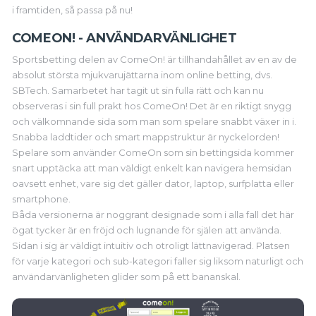
i framtiden, så passa på nu!
COMEON! - ANVÄNDARVÄNLIGHET
Sportsbetting delen av ComeOn! är tillhandahållet av en av de
absolut största mjukvarujättarna inom online betting, dvs.
SBTech. Samarbetet har tagit ut sin fulla rätt och kan nu
observeras i sin full prakt hos ComeOn! Det är en riktigt snygg
och välkomnande sida som man som spelare snabbt växer in i.
Snabba laddtider och smart mappstruktur är nyckelorden!
Spelare som använder ComeOn som sin bettingsida kommer
snart upptäcka att man väldigt enkelt kan navigera hemsidan
oavsett enhet, vare sig det gäller dator, laptop, surfplatta eller
smartphone.
Båda versionerna är noggrant designade som i alla fall det här
ögat tycker är en fröjd och lugnande för själen att använda.
Sidan i sig är väldigt intuitiv och otroligt lättnavigerad. Platsen
för varje kategori och sub-kategori faller sig liksom naturligt och
användarvänligheten glider som på ett bananskal.