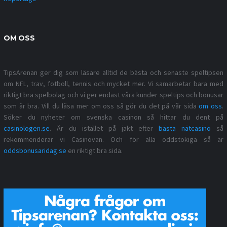
OM OSS
TipsArenan ger dig som läsare alltid de bästa och senaste speltipsen
om NFL, trav, fotboll, tennis och mycket mer. Vi samarbetar bara med
riktigt bra spelbolag och vi ger endast våra kunder speltips och bonusar
som är bra. Vill du läsa mer om oss så gör du det på vår sida
om oss
.
Söker du nyheter om svenska casinon så hittar du dent på
casinologen.se
. Är du istället på jakt efter
bästa nätcasino
så
rekommenderar vi Casinovan. Och för alla oddstokiga så är
oddsbonusaridag.se
en riktigt bra sida.