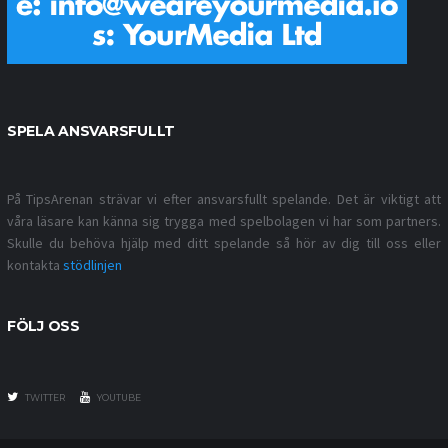
SPELA ANSVARSFULLT
På TipsArenan strävar vi efter ansvarsfullt spelande. Det är viktigt att
våra läsare kan känna sig trygga med spelbolagen vi har som partners.
Skulle du behöva hjälp med ditt spelande så hör av dig till oss eller
kontakta
stödlinjen
FÖLJ OSS
TWITTER
YOUTUBE