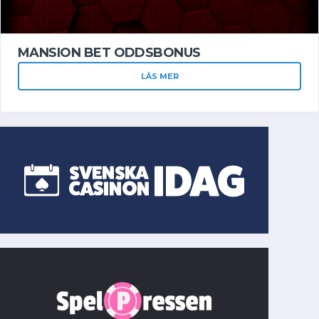
MANSION BET ODDSBONUS
LÄS MER