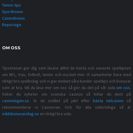
Tennis tips
Sportbonus
Casinobonus
Reportage
OM OSS
TipsArenan ger dig som läsare alltid de bästa och senaste speltipsen
om NFL, trav, fotboll, tennis och mycket mer. Vi samarbetar bara med
riktigt bra spelbolag och vi ger endast våra kunder speltips och bonusar
som är bra. Vill du läsa mer om oss så gör du det på vår sida
om oss
.
Söker du nyheter om svenska casinon så hittar du dent på
casinologen.se
. Är du istället på jakt efter
bästa nätcasino
så
rekommenderar vi Casinovan. Och för alla oddstokiga så är
oddsbonusaridag.se
en riktigt bra sida.