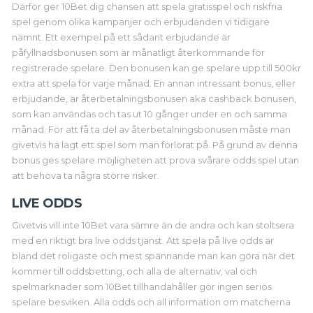
Därför ger 10Bet dig chansen att spela gratisspel och riskfria
spel genom olika kampanjer och erbjudanden vi tidigare
nämnt.
Ett exempel på ett sådant erbjudande är
påfyllnadsbonusen som är månatligt återkommande för
registrerade spelare. Den bonusen kan ge spelare upp till 500kr
extra att spela för varje månad. En annan intressant bonus, eller
erbjudande, är återbetalningsbonusen aka cashback bonusen,
som kan användas och tas ut 10 gånger under en och samma
månad.
För att få ta del av återbetalningsbonusen måste man
givetvis ha lagt ett spel som man förlorat på. På grund av denna
bonus ges spelare möjligheten att prova svårare odds spel utan
att behöva ta några större risker.
LIVE ODDS
Givetvis vill inte 10Bet vara sämre än de andra och kan stoltsera
med en riktigt bra live odds tjänst. Att spela på live odds är
bland det roligaste och mest spännande man kan göra när det
kommer till oddsbetting, och alla de alternativ, val och
spelmarknader som 10Bet tillhandahåller gör ingen seriös
spelare besviken.
Alla odds och all information om matcherna