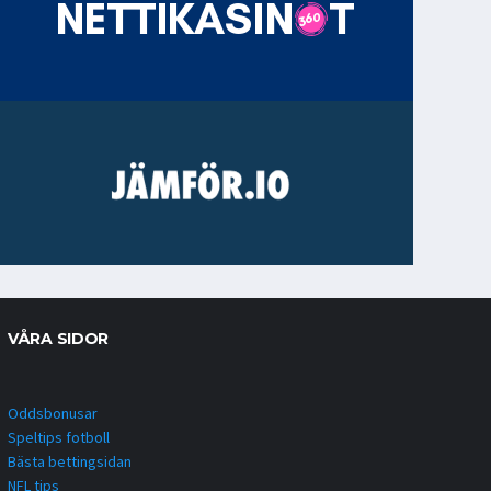
VÅRA SIDOR
Oddsbonusar
Speltips fotboll
Bästa bettingsidan
NFL tips