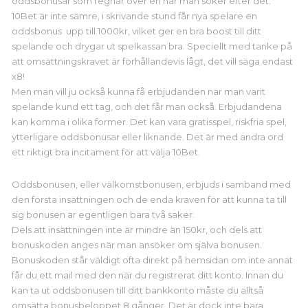
oddsbonusar som regnar över en när man söker efter det.
10Bet är inte sämre, i skrivande stund får nya spelare en
oddsbonus upp till 1000kr, vilket ger en bra boost till ditt
spelande och drygar ut spelkassan bra. Speciellt med tanke på
att omsättningskravet är förhållandevis lågt, det vill säga endast
x8!
Men man vill ju också kunna få erbjudanden när man varit
spelande kund ett tag, och det får man också. Erbjudandena
kan komma i olika former. Det kan vara gratisspel, riskfria spel,
ytterligare oddsbonusar eller liknande. Det är med andra ord
ett riktigt bra incitament för att välja 10Bet.
Oddsbonusen, eller välkomstbonusen, erbjuds i samband med
den första insättningen och de enda kraven för att kunna ta till
sig bonusen är egentligen bara två saker:
Dels att insättningen inte är mindre än 150kr, och dels att
bonuskoden anges när man ansöker om själva bonusen.
Bonuskoden står väldigt ofta direkt på hemsidan om inte annat
får du ett mail med den när du registrerat ditt konto.
Innan du
kan ta ut oddsbonusen till ditt bankkonto måste du alltså
omsätta bonusbeloppet 8 gånger.
Det är dock inte bara