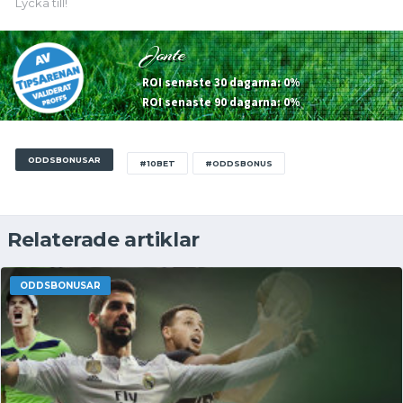
Lycka till!
Jonte
ROI senaste 30 dagarna: 0%
ROI senaste 90 dagarna: 0%
ODDSBONUSAR
#10BET
#ODDSBONUS
Relaterade artiklar
ODDSBONUSAR