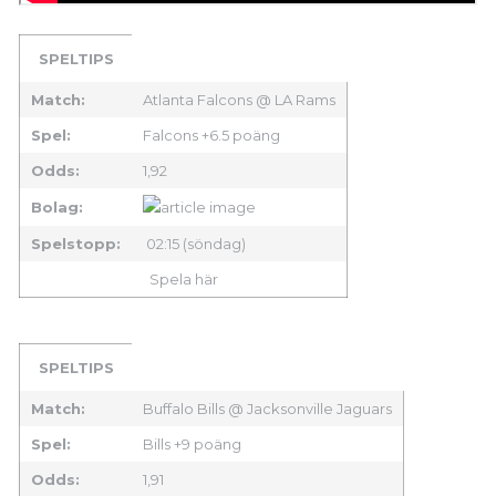
SPELTIPS
Match:
Atlanta Falcons @ LA Rams
Spel:
Falcons +6.5 poäng
Odds:
1,92
Bolag:
Spelstopp:
02:15 (söndag)
Spela här
SPELTIPS
Match:
Buffalo Bills @ Jacksonville Jaguars
Spel:
Bills +9 poäng
Odds:
1,91