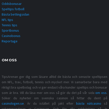
Oddsbonusar
Speltips fotboll
Bästa bettingsidan
NFL tips
Tennis tips
Sportbonus
Casinobonus
Reportage
OM OSS
TipsArenan ger dig som läsare alltid de bästa och senaste speltipsen
om NFL, trav, fotboll, tennis och mycket mer. Vi samarbetar bara med
riktigt bra spelbolag och vi ger endast våra kunder speltips och bonusar
som är bra. Vill du läsa mer om oss så gör du det på vår sida
om oss
.
Söker du nyheter om svenska casinon så hittar du dent på
casinologen.se
. Är du istället på jakt efter
bästa nätcasino
så
rekommenderar vi Casinovan. Och för alla oddstokiga så är