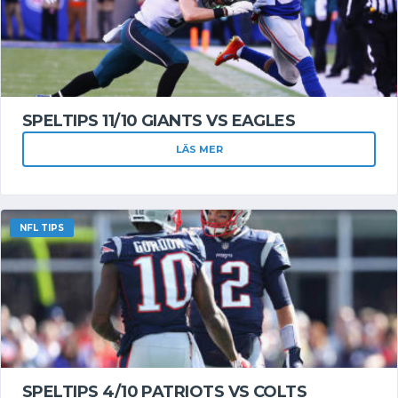
SPELTIPS 11/10 GIANTS VS EAGLES
LÄS MER
NFL TIPS
SPELTIPS 4/10 PATRIOTS VS COLTS