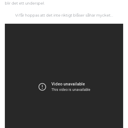
blir det ett underspel.
Vi får hoppas att det inte riktigt blåser såhär mycket…