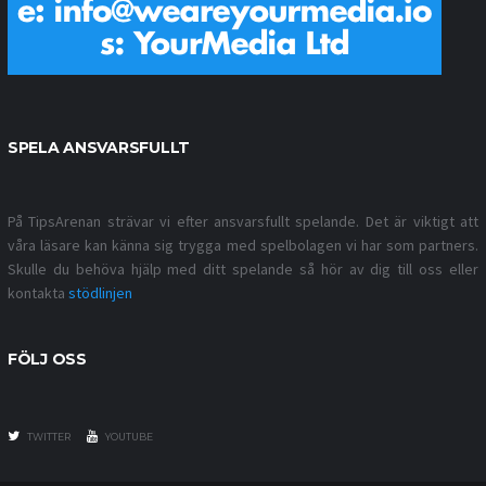
SPELA ANSVARSFULLT
På TipsArenan strävar vi efter ansvarsfullt spelande. Det är viktigt att
våra läsare kan känna sig trygga med spelbolagen vi har som partners.
Skulle du behöva hjälp med ditt spelande så hör av dig till oss eller
kontakta
stödlinjen
FÖLJ OSS
TWITTER
YOUTUBE