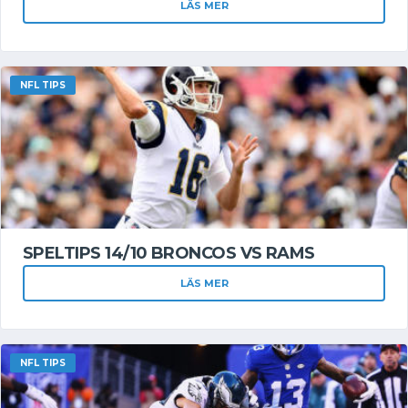
LÄS MER
NFL TIPS
SPELTIPS 14/10 BRONCOS VS RAMS
LÄS MER
NFL TIPS