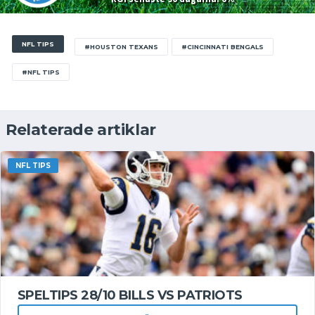
NFL TIPS
#HOUSTON TEXANS
#CINCINNATI BENGALS
#NFL TIPS
Relaterade artiklar
NFL TIPS
SPELTIPS 28/10 BILLS VS PATRIOTS