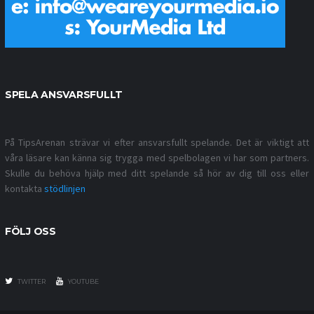
SPELA ANSVARSFULLT
På TipsArenan strävar vi efter ansvarsfullt spelande. Det är viktigt att
våra läsare kan känna sig trygga med spelbolagen vi har som partners.
Skulle du behöva hjälp med ditt spelande så hör av dig till oss eller
kontakta
stödlinjen
FÖLJ OSS
TWITTER
YOUTUBE