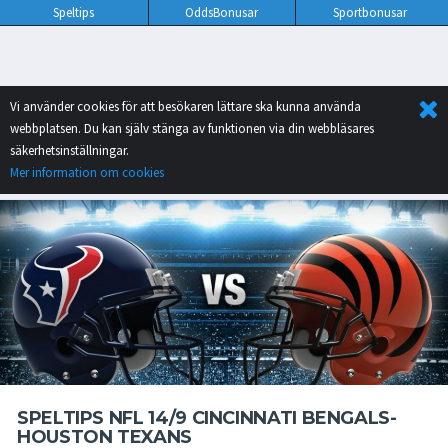
Speltips
OddsBonusar
Sportbonusar
Vi använder cookies för att besökaren lättare ska kunna använda
webbplatsen. Du kan själv stänga av funktionen via din webbläsares
säkerhetsinställningar.
Mer information om cookies
SPELTIPS NFL 14/9 CINCINNATI BENGALS-
HOUSTON TEXANS