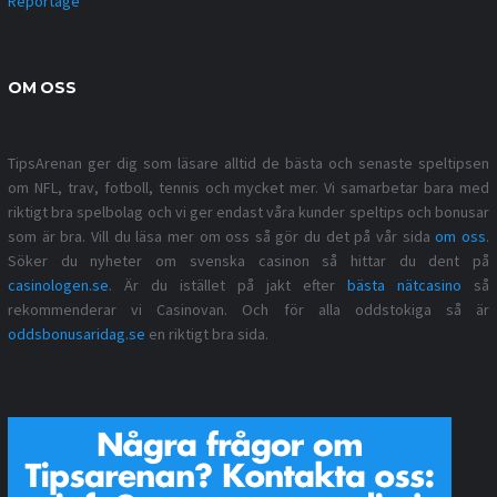
Reportage
OM OSS
TipsArenan ger dig som läsare alltid de bästa och senaste speltipsen
om NFL, trav, fotboll, tennis och mycket mer. Vi samarbetar bara med
riktigt bra spelbolag och vi ger endast våra kunder speltips och bonusar
som är bra. Vill du läsa mer om oss så gör du det på vår sida
om oss
.
Söker du nyheter om svenska casinon så hittar du dent på
casinologen.se
. Är du istället på jakt efter
bästa nätcasino
så
rekommenderar vi Casinovan. Och för alla oddstokiga så är
oddsbonusaridag.se
en riktigt bra sida.