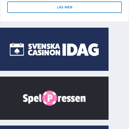
LÄS MER