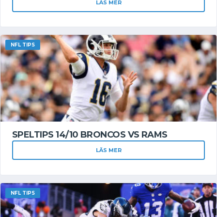
LÄS MER
NFL TIPS
SPELTIPS 14/10 BRONCOS VS RAMS
LÄS MER
NFL TIPS