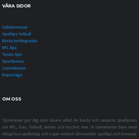
VÅRA SIDOR
Oddsbonusar
Speltips fotboll
Bästa bettingsidan
NFL tips
Tennis tips
Sportbonus
Casinobonus
Reportage
OM OSS
TipsArenan ger dig som läsare alltid de bästa och senaste speltipsen
om NFL, trav, fotboll, tennis och mycket mer. Vi samarbetar bara med
riktigt bra spelbolag och vi ger endast våra kunder speltips och bonusar