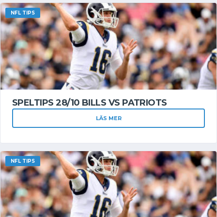
NFL TIPS
SPELTIPS 28/10 BILLS VS PATRIOTS
LÄS MER
NFL TIPS