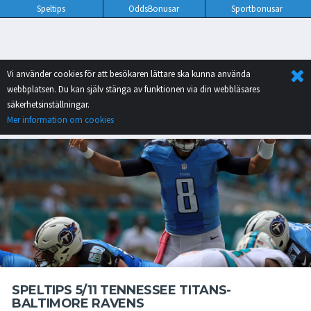
Speltips
OddsBonusar
Sportbonusar
Vi använder cookies för att besökaren lättare ska kunna använda
webbplatsen. Du kan själv stänga av funktionen via din webbläsares
säkerhetsinställningar.
Mer information om cookies
SPELTIPS 5/11 TENNESSEE TITANS-
BALTIMORE RAVENS