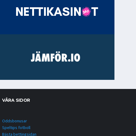
VÅRA SIDOR
Oddsbonusar
Speltips fotboll
Bästa bettingsidan