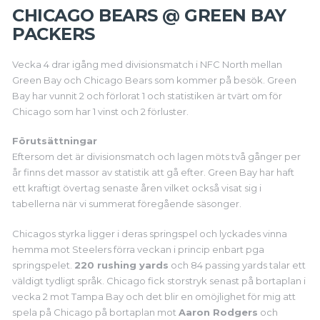
CHICAGO BEARS @ GREEN BAY
PACKERS
Vecka 4 drar igång med divisionsmatch i NFC North mellan
Green Bay och Chicago Bears som kommer på besök. Green
Bay har vunnit 2 och förlorat 1 och statistiken är tvärt om för
Chicago som har 1 vinst och 2 förluster.
Förutsättningar
Eftersom det är divisionsmatch och lagen möts två gånger per
år finns det massor av statistik att gå efter. Green Bay har haft
ett kraftigt övertag senaste åren vilket också visat sig i
tabellerna när vi summerat föregående säsonger.
Chicagos styrka ligger i deras springspel och lyckades vinna
hemma mot Steelers förra veckan i princip enbart pga
springspelet.
220 rushing yards
och 84 passing yards talar ett
väldigt tydligt språk. Chicago fick storstryk senast på bortaplan i
vecka 2 mot Tampa Bay och det blir en omöjlighet för mig att
spela på Chicago på bortaplan mot
Aaron Rodgers
och