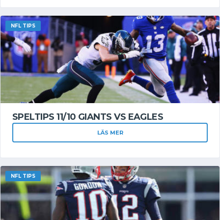
NFL TIPS
SPELTIPS 11/10 GIANTS VS EAGLES
LÄS MER
NFL TIPS