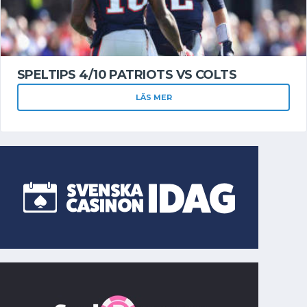
SPELTIPS 4/10 PATRIOTS VS COLTS
LÄS MER