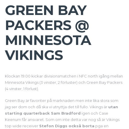
GREEN BAY
PACKERS @
MINNESOTA
VIKINGS
Klockan 19:00 kickar divisionsmatchen i NFC north igång mellan
Minnesota Vikings (3 vinster, 2 förluster) och Green Bay Packers
(4 vinster, 1 förlust).
Green Bay är favoriter på marknaden men inte lika stora som
jag ser dom och då ska vi utnyttja det till fullo. Vikings är
utan
starting quarterback Sam Bradford
igen och Case
Keenum får ansvaret. Som om inte detta var nog så är Vikings
top wide receiver
Stefon Diggs också borta
pga en