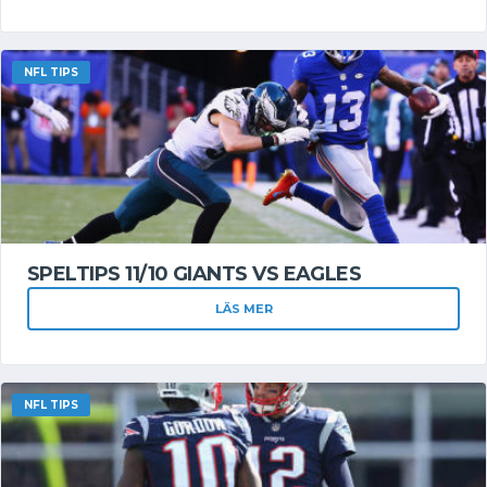
NFL TIPS
SPELTIPS 11/10 GIANTS VS EAGLES
LÄS MER
NFL TIPS