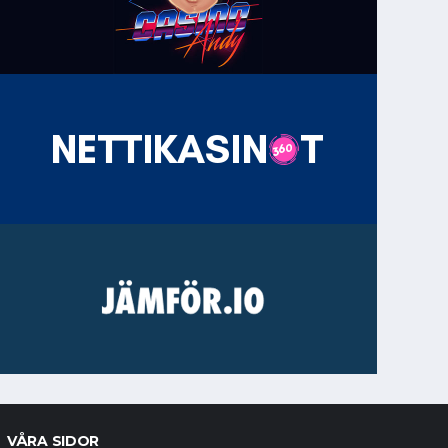
VÅRA SIDOR