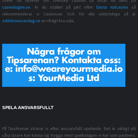
Söker du nyheter om svenska casinon så hittar du dent på
casinologen.se
. Är du istället på jakt efter
bästa nätcasino
så
rekommenderar vi Casinovan. Och för alla oddstokiga så är
oddsbonusaridag.se
en riktigt bra sida.
SPELA ANSVARSFULLT
På TipsArenan strävar vi efter ansvarsfullt spelande. Det är viktigt att
våra läsare kan känna sig trygga med spelbolagen vi har som partners.