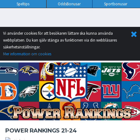
Speltips
OddsBonusar
Sportbonusar
Vi använder cookies för att besökaren lättare ska kunna använda
webbplatsen. Du kan själv stänga av funktionen via din webbläsares
säkerhetsinställningar.
Mer information om cookies
POWER RANKINGS 21-24