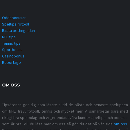
Oddsbonusar
Speltips fotboll
Bästa bettingsidan
NFL tips
Tennis tips
Sportbonus
Casinobonus
Reportage
OM OSS
TipsArenan ger dig som läsare alltid de bästa och senaste speltipsen
om NFL, trav, fotboll, tennis och mycket mer. Vi samarbetar bara med
riktigt bra spelbolag och vi ger endast våra kunder speltips och bonusar
som är bra. Vill du läsa mer om oss så gör du det på vår sida
om oss
.