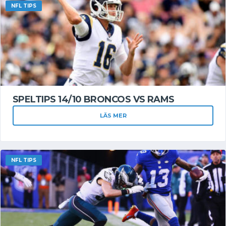
NFL TIPS
SPELTIPS 14/10 BRONCOS VS RAMS
LÄS MER
NFL TIPS