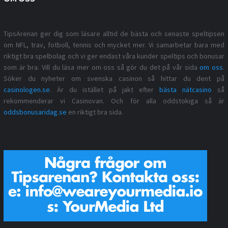
TipsArenan ger dig som läsare alltid de bästa och senaste speltipsen
om NFL, trav, fotboll, tennis och mycket mer. Vi samarbetar bara med
riktigt bra spelbolag och vi ger endast våra kunder speltips och bonusar
som är bra. Vill du läsa mer om oss så gör du det på vår sida
om oss
.
Söker du nyheter om svenska casinon så hittar du dent på
casinologen.se
. Är du istället på jakt efter
bästa nätcasino
så
rekommenderar vi Casinovan. Och för alla oddstokiga så är
oddsbonusaridag.se
en riktigt bra sida.