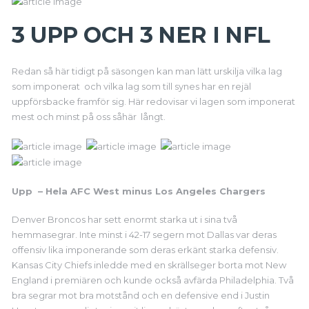
3 UPP OCH 3 NER I NFL
Redan så här tidigt på säsongen kan man lätt urskilja vilka lag
som imponerat och vilka lag som till synes har en rejäl
uppförsbacke framför sig. Här redovisar vi lagen som imponerat
mest och minst på oss såhär långt.
Upp – Hela AFC West minus Los Angeles Chargers
Denver Broncos har sett enormt starka ut i sina två
hemmasegrar. Inte minst i 42-17 segern mot Dallas var deras
offensiv lika imponerande som deras erkänt starka defensiv.
Kansas City Chiefs inledde med en skrällseger borta mot New
England i premiären och kunde också avfärda Philadelphia. Två
bra segrar mot bra motstånd och en defensive end i Justin