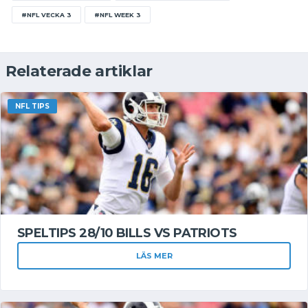
#NFL VECKA 3
#NFL WEEK 3
Relaterade artiklar
NFL TIPS
SPELTIPS 28/10 BILLS VS PATRIOTS
LÄS MER