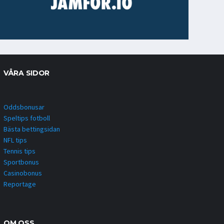
VÅRA SIDOR
Oddsbonusar
Speltips fotboll
Bästa bettingsidan
NFL tips
Tennis tips
Sportbonus
Casinobonus
Reportage
OM OSS