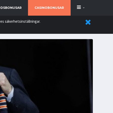
DSBONUSAR
CASINOBONUSAR
es säkerhetsinställningar.