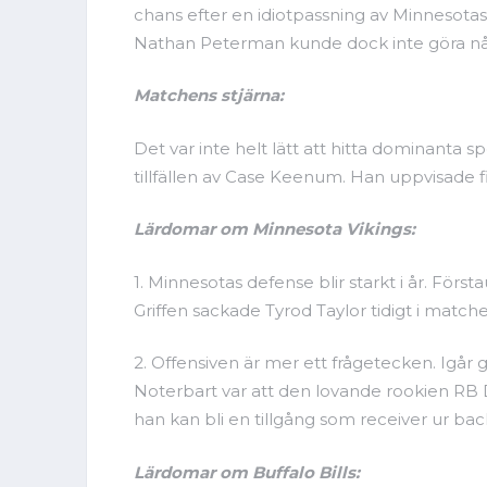
chans efter en idiotpassning av Minnesotas
Nathan Peterman kunde dock inte göra någ
Matchens stjärna:
Det var inte helt lätt att hitta dominanta 
tillfällen av Case Keenum. Han uppvisade fi
Lärdomar om Minnesota Vikings:
1. Minnesotas defense blir starkt i år. För
Griffen sackade Tyrod Taylor tidigt i match
2. Offensiven är mer ett frågetecken. Igår g
Noterbart var att den lovande rookien RB 
han kan bli en tillgång som receiver ur ba
Lärdomar om Buffalo Bills: