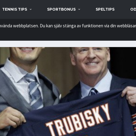
TENNIS TIPS
SPORTBONUS
SPELTIPS
OD
nvända webbplatsen. Du kan själv stänga av funktionen via din webbläsar