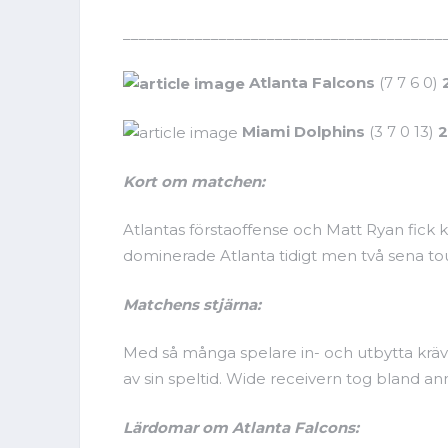
________________________________________
Atlanta Falcons
(7 7 6 0)
Miami Dolphins
(3 7 0 13)
2
Kort om matchen:
Atlantas förstaoffense och Matt Ryan fick ko
dominerade Atlanta tidigt men två sena to
Matchens stjärna:
Med så många spelare in- och utbytta krävs 
av sin speltid. Wide receivern tog bland 
Lärdomar om Atlanta Falcons: