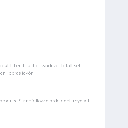
rekt till en touchdowndrive. Totalt sett
 i deras favör.
. Damor’ea Stringfellow gjorde dock mycket