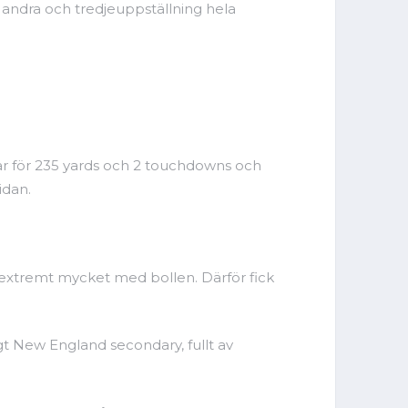
s andra och tredjeuppställning hela
gar för 235 yards och 2 touchdowns och
idan.
 extremt mycket med bollen. Därför fick
igt New England secondary, fullt av