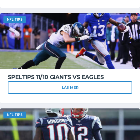
NFL TIPS
SPELTIPS 11/10 GIANTS VS EAGLES
LÄS MER
NFL TIPS