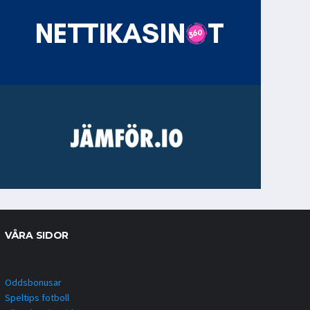
VÅRA SIDOR
Oddsbonusar
Speltips fotboll