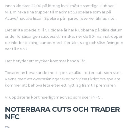
Innan klockan 22:00 på lördag kväll måste samtliga klubbar i
NFL minska sina trupper till maximalt 53 spelare som är på
Active/Inactive listan. Spelare på injured reserve räknas inte.
Det är lite speciellt i år. Tidigare år har klubbarna på olika datum
under försäsongen successivt minskat ner de 90-mannatrupper
de inleder training camps med i flertalet steg och såsmåningom
ner till de 53.
Det betyder att mycket kommer hända i år.
Tipsarenan bevakar de mest spektakulära roster cuts som sker.
Räkna med att överraskningar sker och vissa riktigt bra spelare
kommer att behöva leta efter ett nytt lag fram till premiären.
Vi uppdaterar kontinuerligt med vad som sker i NFC…
NOTERBARA CUTS OCH TRADER
NFC