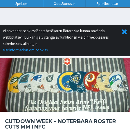
Speltips
OddsBonusar
Sportbonusar
Vi använder cookies för att besökaren lättare ska kunna använda
webbplatsen. Du kan själv stänga av funktionen via din webbläsares
säkerhetsinställningar.
Mer information om cookies
CUTDOWN WEEK – NOTERBARA ROSTER
CUTS MM I NFC