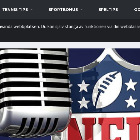
TENNIS TIPS
SPORTBONUS
SPELTIPS
OD
nvända webbplatsen. Du kan själv stänga av funktionen via din webbläsar