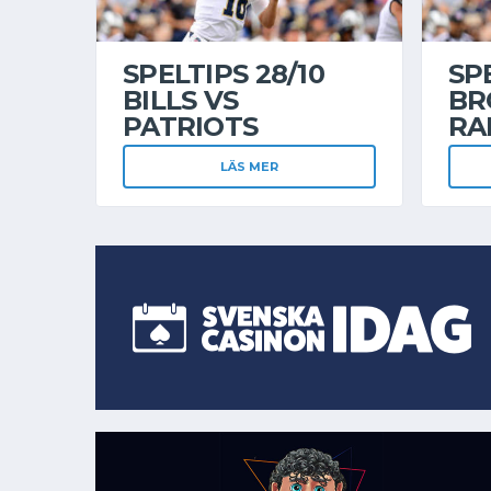
SPELTIPS 28/10
SPE
BILLS VS
BR
PATRIOTS
RA
LÄS MER