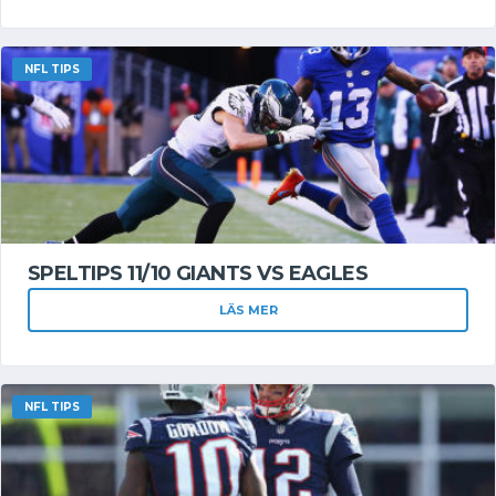
NFL TIPS
SPELTIPS 11/10 GIANTS VS EAGLES
LÄS MER
NFL TIPS