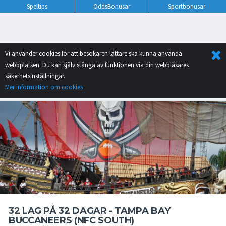
Speltips
OddsBonusar
Sportbonusar
Vi använder cookies för att besökaren lättare ska kunna använda
webbplatsen. Du kan själv stänga av funktionen via din webbläsares
säkerhetsinställningar.
Mer information om cookies
32 LAG PÅ 32 DAGAR - TAMPA BAY
BUCCANEERS (NFC SOUTH)