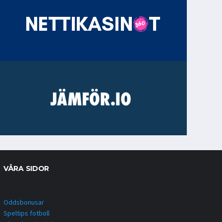
VÅRA SIDOR
Oddsbonusar
Speltips fotboll