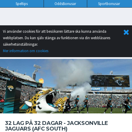
Speltips
OddsBonusar
Sportbonusar
Vi använder cookies för att besökaren lättare ska kunna använda
webbplatsen. Du kan själv stänga av funktionen via din webbläsares
säkerhetsinställningar.
Mer information om cookies
32 LAG PÅ 32 DAGAR - JACKSONVILLE
JAGUARS (AFC SOUTH)