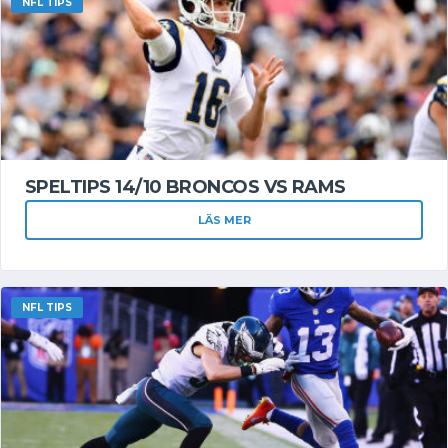
NFL TIPS
SPELTIPS 14/10 BRONCOS VS RAMS
LÄS MER
NFL TIPS