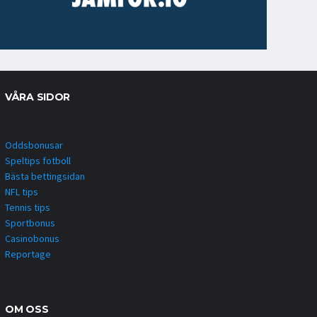
VÅRA SIDOR
Oddsbonusar
Speltips fotboll
Bästa bettingsidan
NFL tips
Tennis tips
Sportbonus
Casinobonus
Reportage
OM OSS