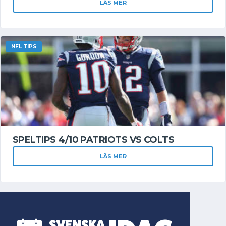
LÄS MER
NFL TIPS
SPELTIPS 4/10 PATRIOTS VS COLTS
LÄS MER