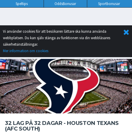
Speltips
OddsBonusar
Sportbonusar
Vi använder cookies för att besökaren lättare ska kunna använda
webbplatsen. Du kan själv stänga av funktionen via din webbläsares
säkerhetsinställningar.
Mer information om cookies
32 LAG PÅ 32 DAGAR - HOUSTON TEXANS
(AFC SOUTH)