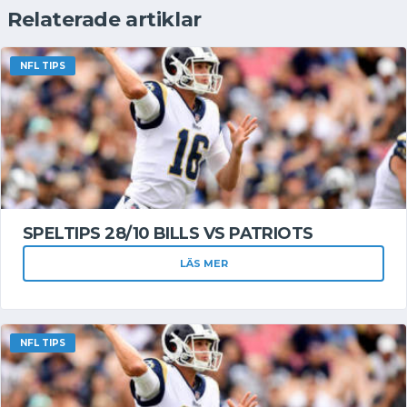
Relaterade artiklar
NFL TIPS
SPELTIPS 28/10 BILLS VS PATRIOTS
LÄS MER
NFL TIPS