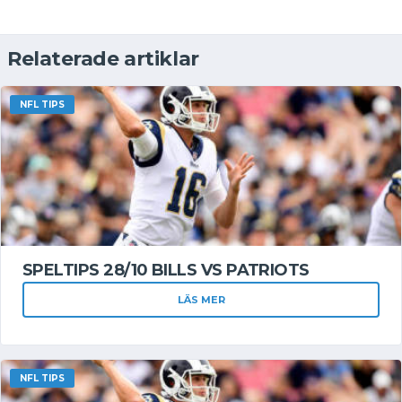
Relaterade artiklar
NFL TIPS
SPELTIPS 28/10 BILLS VS PATRIOTS
LÄS MER
NFL TIPS