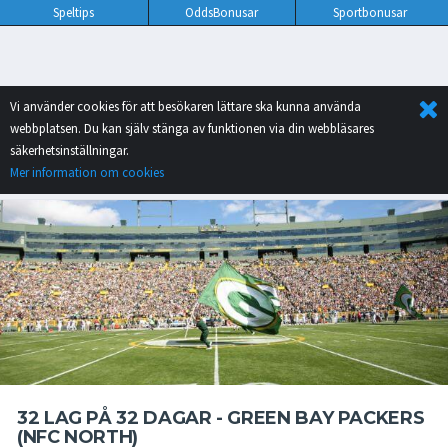
Speltips
OddsBonusar
Sportbonusar
Vi använder cookies för att besökaren lättare ska kunna använda
webbplatsen. Du kan själv stänga av funktionen via din webbläsares
säkerhetsinställningar.
Mer information om cookies
32 LAG PÅ 32 DAGAR - GREEN BAY PACKERS
(NFC NORTH)