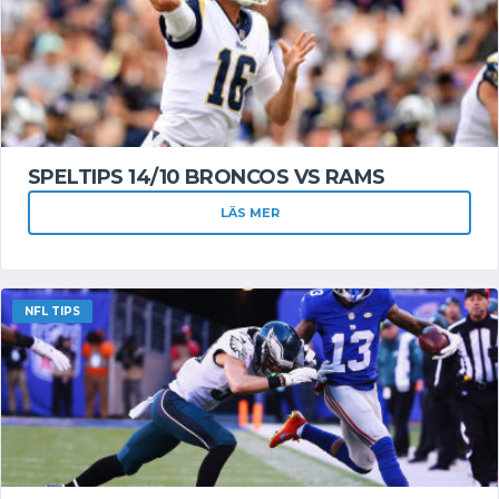
SPELTIPS 14/10 BRONCOS VS RAMS
LÄS MER
NFL TIPS