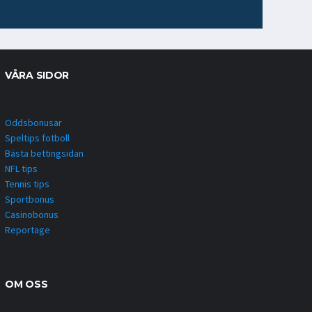
VÅRA SIDOR
Oddsbonusar
Speltips fotboll
Bästa bettingsidan
NFL tips
Tennis tips
Sportbonus
Casinobonus
Reportage
OM OSS