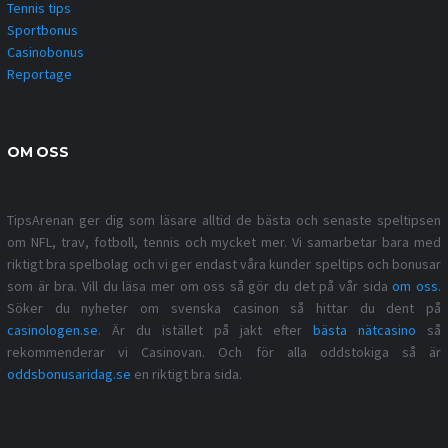
Tennis tips
Sportbonus
Casinobonus
Reportage
OM OSS
TipsArenan ger dig som läsare alltid de bästa och senaste speltipsen
om NFL, trav, fotboll, tennis och mycket mer. Vi samarbetar bara med
riktigt bra spelbolag och vi ger endast våra kunder speltips och bonusar
som är bra. Vill du läsa mer om oss så gör du det på vår sida
om oss
.
Söker du nyheter om svenska casinon så hittar du dent på
casinologen.se
. Är du istället på jakt efter
bästa nätcasino
så
rekommenderar vi Casinovan. Och för alla oddstokiga så är
oddsbonusaridag.se
en riktigt bra sida.