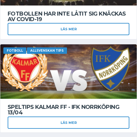
FOTBOLLEN HAR INTE LÅTIT SIG KNÄCKAS
AV COVID-19
LÄS MER
FOTBOLL
ALLSVENSKAN TIPS
SPELTIPS KALMAR FF - IFK NORRKÖPING
13/04
LÄS MER