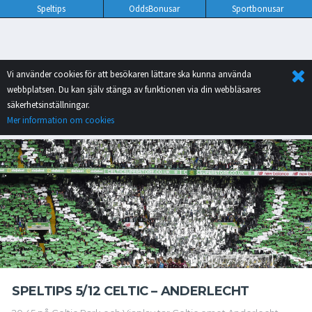
Speltips
OddsBonusar
Sportbonusar
Vi använder cookies för att besökaren lättare ska kunna använda
webbplatsen. Du kan själv stänga av funktionen via din webbläsares
säkerhetsinställningar.
Mer information om cookies
SPELTIPS 5/12 CELTIC – ANDERLECHT