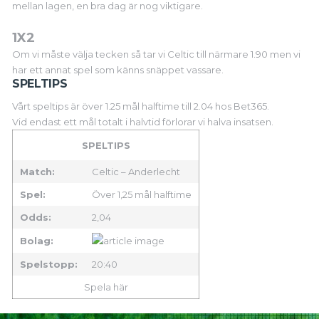
mellan lagen, en bra dag är nog viktigare.
1X2
Om vi måste välja tecken så tar vi Celtic till närmare 1.90 men vi
har ett annat spel som känns snäppet vassare.
SPELTIPS
Vårt speltips är över 1.25 mål halftime till 2.04 hos Bet365.
Vid endast ett mål totalt i halvtid förlorar vi halva insatsen.
SPELTIPS
Match:
Celtic – Anderlecht
Spel:
Över 1,25 mål halftime
Odds:
2,04
Bolag:
Spelstopp:
20:40
Spela här