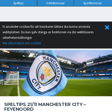
Speltips
OddsBonusar
Sportbonusar
Vi använder cookies för att besökaren lättare ska kunna använda
webbplatsen. Du kan själv stänga av funktionen via din webbläsares
säkerhetsinställningar.
Mer information om cookies
SPELTIPS 21/11 MANCHESTER CITY –
FEYENOORD