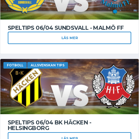
SPELTIPS 06/04 SUNDSVALL - MALMÖ FF
LÄS MER
FOTBOLL
ALLSVENSKAN TIPS
SPELTIPS 06/04 BK HÄCKEN -
HELSINGBORG
LÄS MER