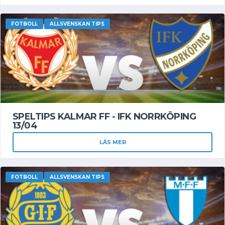
FOTBOLL
ALLSVENSKAN TIPS
SPELTIPS KALMAR FF - IFK NORRKÖPING
13/04
LÄS MER
FOTBOLL
ALLSVENSKAN TIPS