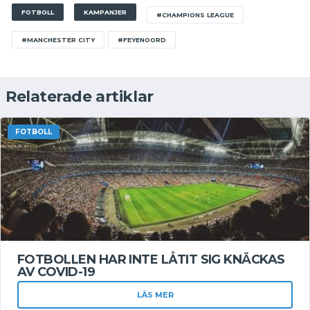
FOTBOLL
KAMPANJER
#CHAMPIONS LEAGUE
#MANCHESTER CITY
#FEYENOORD
Relaterade artiklar
FOTBOLL
FOTBOLLEN HAR INTE LÅTIT SIG KNÄCKAS
AV COVID-19
LÄS MER