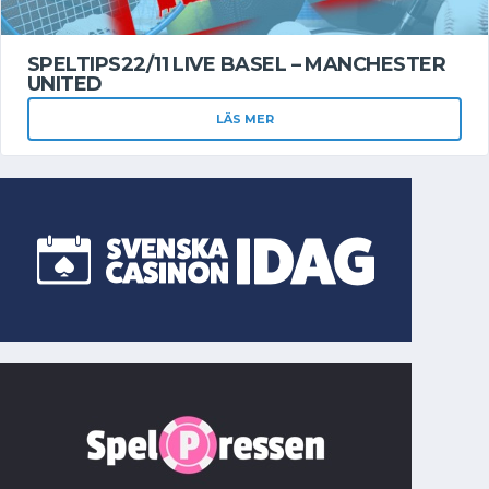
SPELTIPS22/11 LIVE BASEL – MANCHESTER
UNITED
LÄS MER