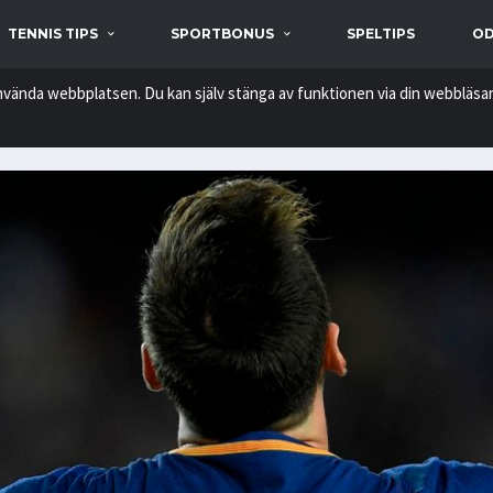
TENNIS TIPS
SPORTBONUS
SPELTIPS
OD
nvända webbplatsen. Du kan själv stänga av funktionen via din webbläsar