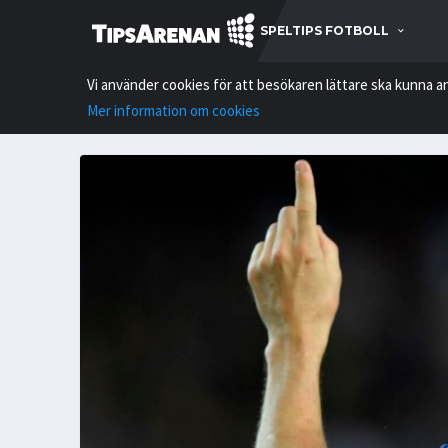
SPELTIPS FOTBOLL
Vi använder cookies för att besökaren lättare ska kunna a
Mer information om cookies